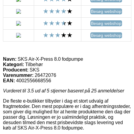
Besøg webshop
Besøg webshop
Besøg webshop
Navn:
SKS Air-X-Press 8.0 fodpumpe
Kategori:
Tilbehør
Producent:
SKS
Varenummer:
26472076
EAN:
4002556668556
Vurderet til
3.5
ud af 5 stjerner baseret på
25
anmeldelser
De fleste e-butikker tilbyder i dag et stort udvalg af
fragtmetoder. Den mest populære er i dag afhentningssteder,
som giver dig mulighed for at hente produkterne den dag der
passer dig. Løsningen er jo ualmindeligt praktisk, og
desuden tilmed den mest prisbevidste slags levering ved
køb af SKS Air-X-Press 8.0 fodpumpe.