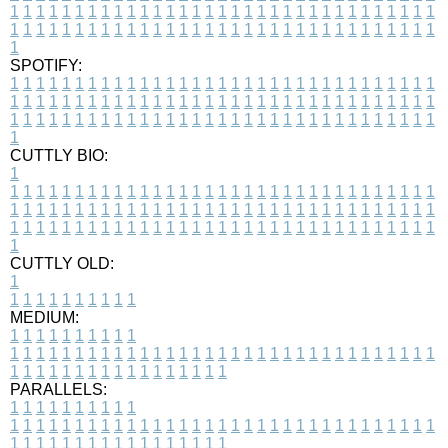
1
1
1
1
1
1
1
1
1
1
1
1
1
1
1
1
1
1
1
1
1
1
1
1
1
1
1
1
1
1
1
1
1
1
1
1
1
1
1
1
1
1
1
1
1
1
1
1
1
1
1
1
1
1
1
1
1
1
1
1
1
1
1
1
1
1
1
SPOTIFY:
1
1
1
1
1
1
1
1
1
1
1
1
1
1
1
1
1
1
1
1
1
1
1
1
1
1
1
1
1
1
1
1
1
1
1
1
1
1
1
1
1
1
1
1
1
1
1
1
1
1
1
1
1
1
1
1
1
1
1
1
1
1
1
1
1
1
1
1
1
1
1
1
1
1
1
1
1
1
1
1
1
1
1
1
1
1
1
1
1
1
1
1
1
1
1
1
1
1
1
1
CUTTLY BIO:
1
1
1
1
1
1
1
1
1
1
1
1
1
1
1
1
1
1
1
1
1
1
1
1
1
1
1
1
1
1
1
1
1
1
1
1
1
1
1
1
1
1
1
1
1
1
1
1
1
1
1
1
1
1
1
1
1
1
1
1
1
1
1
1
1
1
1
1
1
1
1
1
1
1
1
1
1
1
1
1
1
1
1
1
1
1
1
1
1
1
1
1
1
1
1
1
1
1
1
1
1
CUTTLY OLD:
1
1
1
1
1
1
1
1
1
1
1
MEDIUM:
1
1
1
1
1
1
1
1
1
1
1
1
1
1
1
1
1
1
1
1
1
1
1
1
1
1
1
1
1
1
1
1
1
1
1
1
1
1
1
1
1
1
1
1
1
1
1
1
1
1
1
1
1
1
1
1
1
1
1
1
PARALLELS:
1
1
1
1
1
1
1
1
1
1
1
1
1
1
1
1
1
1
1
1
1
1
1
1
1
1
1
1
1
1
1
1
1
1
1
1
1
1
1
1
1
1
1
1
1
1
1
1
1
1
1
1
1
1
1
1
1
1
1
1