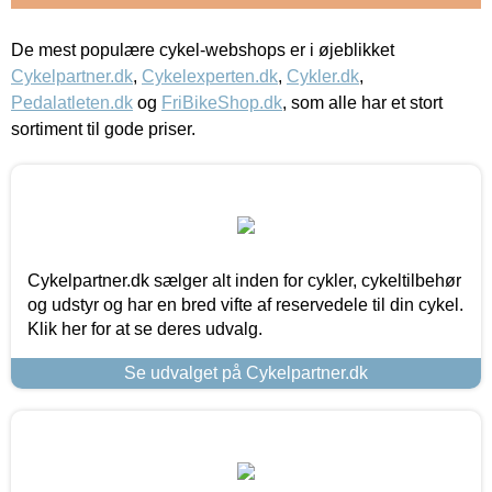
De mest populære cykel-webshops er i øjeblikket
Cykelpartner.dk
,
Cykelexperten.dk
,
Cykler.dk
,
Pedalatleten.dk
og
FriBikeShop.dk
, som alle har et stort
sortiment til gode priser.
Cykelpartner.dk sælger alt inden for cykler, cykeltilbehør
og udstyr og har en bred vifte af reservedele til din cykel.
Klik her for at se deres udvalg.
Se udvalget på Cykelpartner.dk