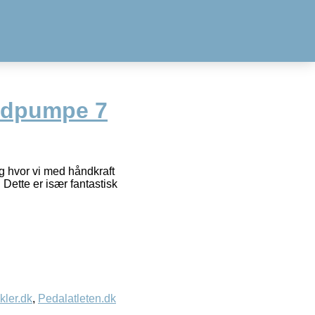
odpumpe 7
g hvor vi med håndkraft
ette er især fantastisk
kler.dk
,
Pedalatleten.dk