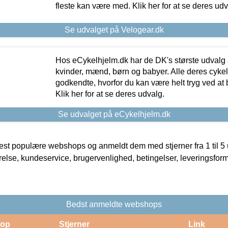
fleste kan være med. Klik her for at se deres udv
Se udvalget på Velogear.dk
Hos eCykelhjelm.dk har de DK's største udvalg a
kvinder, mænd, børn og babyer. Alle deres cyke
godkendte, hvorfor du kan være helt tryg ved at
Klik her for at se deres udvalg.
Se udvalget på eCykelhjelm.dk
t populære webshops og anmeldt dem med stjerner fra 1 til 5 ud
rrelse, kundeservice, brugervenlighed, betingelser, leveringsfor
Bedst anmeldte webshops
op
Stjerner
Link