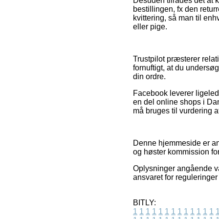
Desuden tilrådes det at 
bestillingen, fx den retu
kvittering, så man til e
eller pige.
Trustpilot præsterer rela
fornuftigt, at du undersø
din ordre.
Facebook leverer ligelede
en del online shops i Dan
må bruges til vurdering a
Denne hjemmeside er anno
og høster kommission fo
Oplysninger angående var
ansvaret for reguleringer
BITLY:
1
1
1
1
1
1
1
1
1
1
1
1
1