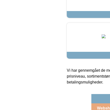
Vi har gennemgået de mes
prisniveau, sortimentstø
betalingsmuligheder.
Websh