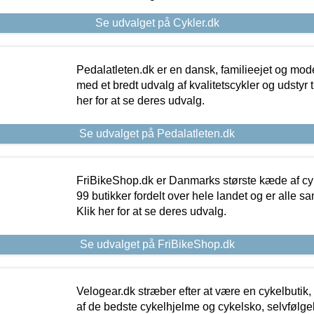
Se udvalget på Cykler.dk
Pedalatleten.dk er en dansk, familieejet og mod
med et bredt udvalg af kvalitetscykler og udstyr 
her for at se deres udvalg.
Se udvalget på Pedalatleten.dk
FriBikeShop.dk er Danmarks største kæde af cyke
99 butikker fordelt over hele landet og er alle sa
Klik her for at se deres udvalg.
Se udvalget på FriBikeShop.dk
Velogear.dk stræber efter at være en cykelbutik,
af de bedste cykelhjelme og cykelsko, selvfølgeli