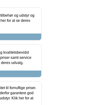
ltilbehør og udstyr og
 her for at se deres
g kvalitetsbevidst
e priser samt service
e deres udvalg.
et til fornuftige priser.
 derfor garantere god
dstyr. Klik her for at