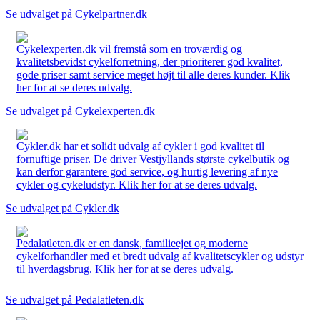
Se udvalget på Cykelpartner.dk
Cykelexperten.dk vil fremstå som en troværdig og
kvalitetsbevidst cykelforretning, der prioriterer god kvalitet,
gode priser samt service meget højt til alle deres kunder. Klik
her for at se deres udvalg.
Se udvalget på Cykelexperten.dk
Cykler.dk har et solidt udvalg af cykler i god kvalitet til
fornuftige priser. De driver Vestjyllands største cykelbutik og
kan derfor garantere god service, og hurtig levering af nye
cykler og cykeludstyr. Klik her for at se deres udvalg.
Se udvalget på Cykler.dk
Pedalatleten.dk er en dansk, familieejet og moderne
cykelforhandler med et bredt udvalg af kvalitetscykler og udstyr
til hverdagsbrug. Klik her for at se deres udvalg.
Se udvalget på Pedalatleten.dk