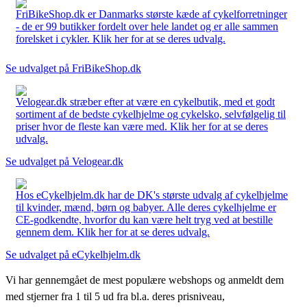
FriBikeShop.dk er Danmarks største kæde af cykelforretninger
- de er 99 butikker fordelt over hele landet og er alle sammen
forelsket i cykler. Klik her for at se deres udvalg.
Se udvalget på FriBikeShop.dk
Velogear.dk stræber efter at være en cykelbutik, med et godt
sortiment af de bedste cykelhjelme og cykelsko, selvfølgelig til
priser hvor de fleste kan være med. Klik her for at se deres
udvalg.
Se udvalget på Velogear.dk
Hos eCykelhjelm.dk har de DK's største udvalg af cykelhjelme
til kvinder, mænd, børn og babyer. Alle deres cykelhjelme er
CE-godkendte, hvorfor du kan være helt tryg ved at bestille
gennem dem. Klik her for at se deres udvalg.
Se udvalget på eCykelhjelm.dk
Vi har gennemgået de mest populære webshops og anmeldt dem
med stjerner fra 1 til 5 ud fra bl.a. deres prisniveau,