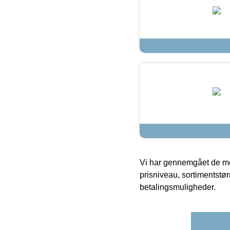
Vi har gennemgået de mes
prisniveau, sortimentstø
betalingsmuligheder.