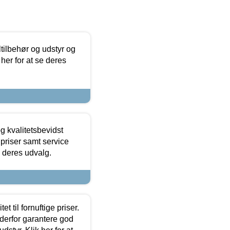
ltilbehør og udstyr og
 her for at se deres
g kvalitetsbevidst
e priser samt service
e deres udvalg.
et til fornuftige priser.
 derfor garantere god