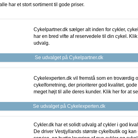
alle har et stort sortiment til gode priser.
Cykelpartner.dk sælger alt inden for cykler, cyke
har en bred vifte af reservedele til din cykel. Klik
udvalg.
Se udvalget på Cykelpartner.dk
Cykelexperten.dk vil fremstå som en troværdig o
cykelforretning, der prioriterer god kvalitet, god
meget højt til alle deres kunder. Klik her for at s
Se udvalget på Cykelexperten.dk
Cykler.dk har et solidt udvalg af cykler i god kvalit
De driver Vestjyllands største cykelbutik og kan