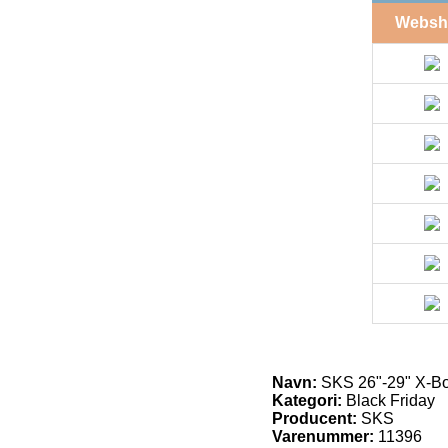
Websh
Navn:
SKS 26"-29" X-B
Kategori:
Black Friday
Producent:
SKS
Varenummer:
11396