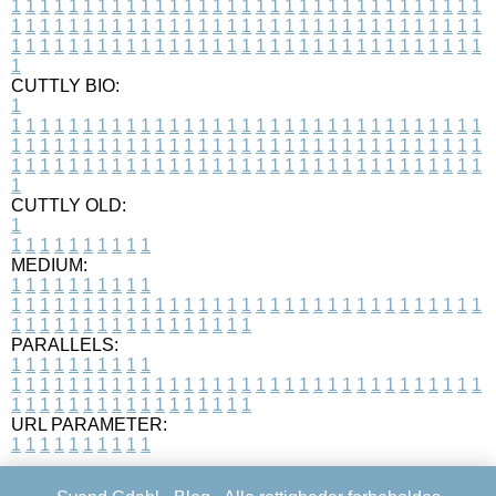
1
1
1
1
1
1
1
1
1
1
1
1
1
1
1
1
1
1
1
1
1
1
1
1
1
1
1
1
1
1
1
1
1
1
1
1
1
1
1
1
1
1
1
1
1
1
1
1
1
1
1
1
1
1
1
1
1
1
1
1
1
1
1
1
1
1
1
1
1
1
1
1
1
1
1
1
1
1
1
1
1
1
1
1
1
1
1
1
1
1
1
1
1
1
1
1
1
1
1
1
CUTTLY BIO:
1
1
1
1
1
1
1
1
1
1
1
1
1
1
1
1
1
1
1
1
1
1
1
1
1
1
1
1
1
1
1
1
1
1
1
1
1
1
1
1
1
1
1
1
1
1
1
1
1
1
1
1
1
1
1
1
1
1
1
1
1
1
1
1
1
1
1
1
1
1
1
1
1
1
1
1
1
1
1
1
1
1
1
1
1
1
1
1
1
1
1
1
1
1
1
1
1
1
1
1
1
CUTTLY OLD:
1
1
1
1
1
1
1
1
1
1
1
MEDIUM:
1
1
1
1
1
1
1
1
1
1
1
1
1
1
1
1
1
1
1
1
1
1
1
1
1
1
1
1
1
1
1
1
1
1
1
1
1
1
1
1
1
1
1
1
1
1
1
1
1
1
1
1
1
1
1
1
1
1
1
1
PARALLELS:
1
1
1
1
1
1
1
1
1
1
1
1
1
1
1
1
1
1
1
1
1
1
1
1
1
1
1
1
1
1
1
1
1
1
1
1
1
1
1
1
1
1
1
1
1
1
1
1
1
1
1
1
1
1
1
1
1
1
1
1
URL PARAMETER:
1
1
1
1
1
1
1
1
1
1