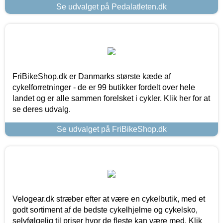
Se udvalget på Pedalatleten.dk
FriBikeShop.dk er Danmarks største kæde af
cykelforretninger - de er 99 butikker fordelt over hele
landet og er alle sammen forelsket i cykler. Klik her for at
se deres udvalg.
Se udvalget på FriBikeShop.dk
Velogear.dk stræber efter at være en cykelbutik, med et
godt sortiment af de bedste cykelhjelme og cykelsko,
selvfølgelig til priser hvor de fleste kan være med. Klik