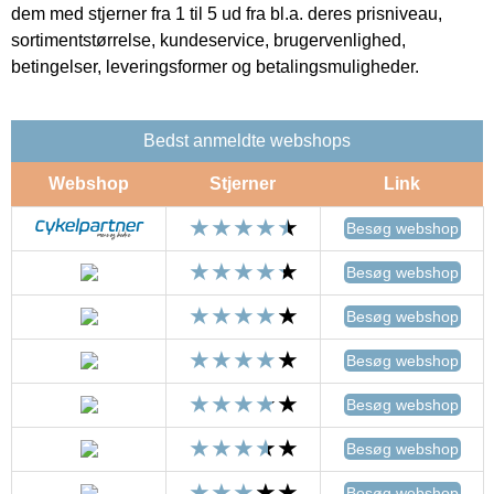
dem med stjerner fra 1 til 5 ud fra bl.a. deres prisniveau,
sortimentstørrelse, kundeservice, brugervenlighed,
betingelser, leveringsformer og betalingsmuligheder.
Bedst anmeldte webshops
Webshop
Stjerner
Link
Besøg webshop
Besøg webshop
Besøg webshop
Besøg webshop
Besøg webshop
Besøg webshop
Besøg webshop