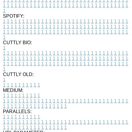
1
1
1
1
1
1
1
1
1
1
1
1
1
1
1
1
1
1
1
1
1
1
1
1
1
1
1
1
1
1
1
1
1
1
1
1
1
1
1
1
1
1
1
1
1
1
1
1
1
1
1
1
1
1
1
1
1
1
1
1
1
1
1
1
1
1
1
SPOTIFY:
1
1
1
1
1
1
1
1
1
1
1
1
1
1
1
1
1
1
1
1
1
1
1
1
1
1
1
1
1
1
1
1
1
1
1
1
1
1
1
1
1
1
1
1
1
1
1
1
1
1
1
1
1
1
1
1
1
1
1
1
1
1
1
1
1
1
1
1
1
1
1
1
1
1
1
1
1
1
1
1
1
1
1
1
1
1
1
1
1
1
1
1
1
1
1
1
1
1
1
1
CUTTLY BIO:
1
1
1
1
1
1
1
1
1
1
1
1
1
1
1
1
1
1
1
1
1
1
1
1
1
1
1
1
1
1
1
1
1
1
1
1
1
1
1
1
1
1
1
1
1
1
1
1
1
1
1
1
1
1
1
1
1
1
1
1
1
1
1
1
1
1
1
1
1
1
1
1
1
1
1
1
1
1
1
1
1
1
1
1
1
1
1
1
1
1
1
1
1
1
1
1
1
1
1
1
1
CUTTLY OLD:
1
1
1
1
1
1
1
1
1
1
1
MEDIUM:
1
1
1
1
1
1
1
1
1
1
1
1
1
1
1
1
1
1
1
1
1
1
1
1
1
1
1
1
1
1
1
1
1
1
1
1
1
1
1
1
1
1
1
1
1
1
1
1
1
1
1
1
1
1
1
1
1
1
1
1
PARALLELS:
1
1
1
1
1
1
1
1
1
1
1
1
1
1
1
1
1
1
1
1
1
1
1
1
1
1
1
1
1
1
1
1
1
1
1
1
1
1
1
1
1
1
1
1
1
1
1
1
1
1
1
1
1
1
1
1
1
1
1
1