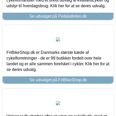
cykelforhandler med et bredt udvalg af kvalitetscykler og
udstyr til hverdagsbrug. Klik her for at se deres udvalg.
Se udvalget på Pedalatleten.dk
FriBikeShop.dk er Danmarks største kæde af
cykelforretninger - de er 99 butikker fordelt over hele
landet og er alle sammen forelsket i cykler. Klik her for at
se deres udvalg.
Se udvalget på FriBikeShop.dk