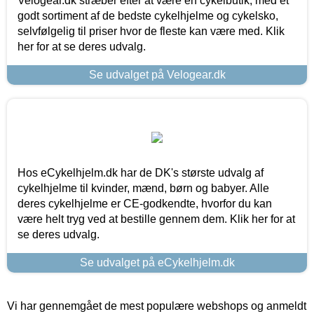
Velogear.dk stræber efter at være en cykelbutik, med et
godt sortiment af de bedste cykelhjelme og cykelsko,
selvfølgelig til priser hvor de fleste kan være med. Klik
her for at se deres udvalg.
Se udvalget på Velogear.dk
Hos eCykelhjelm.dk har de DK's største udvalg af
cykelhjelme til kvinder, mænd, børn og babyer. Alle
deres cykelhjelme er CE-godkendte, hvorfor du kan
være helt tryg ved at bestille gennem dem. Klik her for at
se deres udvalg.
Se udvalget på eCykelhjelm.dk
Vi har gennemgået de mest populære webshops og anmeldt