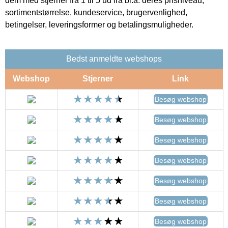
dem med stjerner fra 1 til 5 ud fra bl.a. deres prisniveau,
sortimentstørrelse, kundeservice, brugervenlighed,
betingelser, leveringsformer og betalingsmuligheder.
Bedst anmeldte webshops
Webshop
Stjerner
Link
Besøg webshop
Besøg webshop
Besøg webshop
Besøg webshop
Besøg webshop
Besøg webshop
Besøg webshop