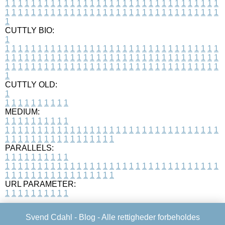
1
1
1
1
1
1
1
1
1
1
1
1
1
1
1
1
1
1
1
1
1
1
1
1
1
1
1
1
1
1
1
1
1
1
1
1
1
1
1
1
1
1
1
1
1
1
1
1
1
1
1
1
1
1
1
1
1
1
1
1
1
1
1
1
1
1
1
CUTTLY BIO:
1
1
1
1
1
1
1
1
1
1
1
1
1
1
1
1
1
1
1
1
1
1
1
1
1
1
1
1
1
1
1
1
1
1
1
1
1
1
1
1
1
1
1
1
1
1
1
1
1
1
1
1
1
1
1
1
1
1
1
1
1
1
1
1
1
1
1
1
1
1
1
1
1
1
1
1
1
1
1
1
1
1
1
1
1
1
1
1
1
1
1
1
1
1
1
1
1
1
1
1
1
CUTTLY OLD:
1
1
1
1
1
1
1
1
1
1
1
MEDIUM:
1
1
1
1
1
1
1
1
1
1
1
1
1
1
1
1
1
1
1
1
1
1
1
1
1
1
1
1
1
1
1
1
1
1
1
1
1
1
1
1
1
1
1
1
1
1
1
1
1
1
1
1
1
1
1
1
1
1
1
1
PARALLELS:
1
1
1
1
1
1
1
1
1
1
1
1
1
1
1
1
1
1
1
1
1
1
1
1
1
1
1
1
1
1
1
1
1
1
1
1
1
1
1
1
1
1
1
1
1
1
1
1
1
1
1
1
1
1
1
1
1
1
1
1
URL PARAMETER:
1
1
1
1
1
1
1
1
1
1
Svend Cdahl -
Blog
- Alle rettigheder forbeholdes