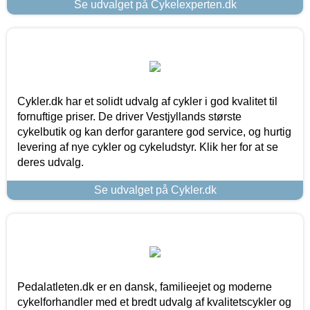
Se udvalget på Cykelexperten.dk
Cykler.dk har et solidt udvalg af cykler i god kvalitet til
fornuftige priser. De driver Vestjyllands største
cykelbutik og kan derfor garantere god service, og hurtig
levering af nye cykler og cykeludstyr. Klik her for at se
deres udvalg.
Se udvalget på Cykler.dk
Pedalatleten.dk er en dansk, familieejet og moderne
cykelforhandler med et bredt udvalg af kvalitetscykler og