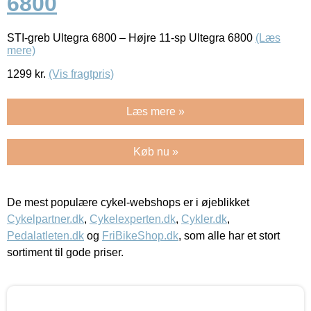
6800
STI-greb Ultegra 6800 – Højre 11-sp Ultegra 6800
(Læs
mere)
1299
kr.
(Vis fragtpris)
Læs mere »
Køb nu »
De mest populære cykel-webshops er i øjeblikket
Cykelpartner.dk
,
Cykelexperten.dk
,
Cykler.dk
,
Pedalatleten.dk
og
FriBikeShop.dk
, som alle har et stort
sortiment til gode priser.