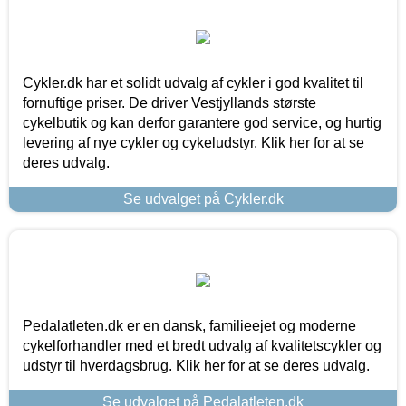
Cykler.dk har et solidt udvalg af cykler i god kvalitet til
fornuftige priser. De driver Vestjyllands største
cykelbutik og kan derfor garantere god service, og hurtig
levering af nye cykler og cykeludstyr. Klik her for at se
deres udvalg.
Se udvalget på Cykler.dk
Pedalatleten.dk er en dansk, familieejet og moderne
cykelforhandler med et bredt udvalg af kvalitetscykler og
udstyr til hverdagsbrug. Klik her for at se deres udvalg.
Se udvalget på Pedalatleten.dk