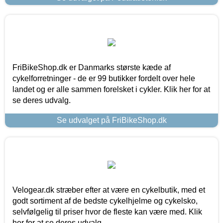
FriBikeShop.dk er Danmarks største kæde af
cykelforretninger - de er 99 butikker fordelt over hele
landet og er alle sammen forelsket i cykler. Klik her for at
se deres udvalg.
Se udvalget på FriBikeShop.dk
Velogear.dk stræber efter at være en cykelbutik, med et
godt sortiment af de bedste cykelhjelme og cykelsko,
selvfølgelig til priser hvor de fleste kan være med. Klik
her for at se deres udvalg.