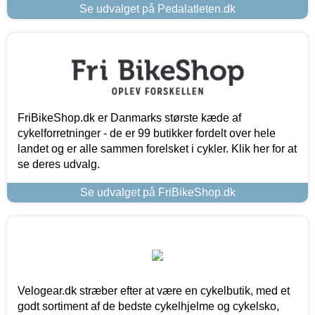
Se udvalget på Pedalatleten.dk
FriBikeShop.dk er Danmarks største kæde af
cykelforretninger - de er 99 butikker fordelt over hele
landet og er alle sammen forelsket i cykler. Klik her for at
se deres udvalg.
Se udvalget på FriBikeShop.dk
Velogear.dk stræber efter at være en cykelbutik, med et
godt sortiment af de bedste cykelhjelme og cykelsko,