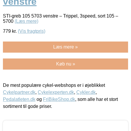
venstre
STI-greb 105 5703 venstre – Trippel, 3speed, sort 105 –
5700
(Læs mere)
779
kr.
(Vis fragtpris)
Læs mere »
Køb nu »
De mest populære cykel-webshops er i øjeblikket
Cykelpartner.dk
,
Cykelexperten.dk
,
Cykler.dk
,
Pedalatleten.dk
og
FriBikeShop.dk
, som alle har et stort
sortiment til gode priser.