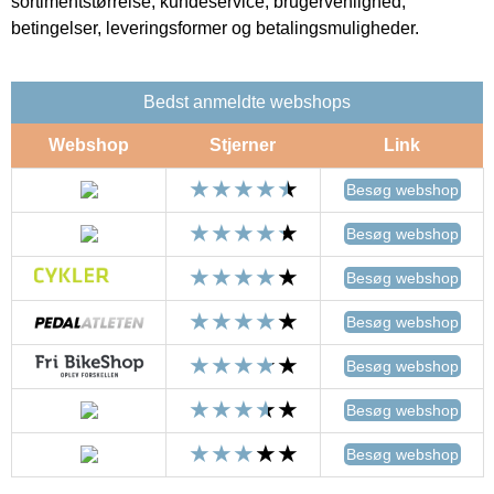
sortimentstørrelse, kundeservice, brugervenlighed,
betingelser, leveringsformer og betalingsmuligheder.
Bedst anmeldte webshops
Webshop
Stjerner
Link
Besøg webshop
Besøg webshop
Besøg webshop
Besøg webshop
Besøg webshop
Besøg webshop
Besøg webshop