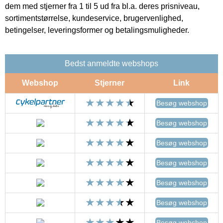
dem med stjerner fra 1 til 5 ud fra bl.a. deres prisniveau,
sortimentstørrelse, kundeservice, brugervenlighed,
betingelser, leveringsformer og betalingsmuligheder.
Bedst anmeldte webshops
Webshop
Stjerner
Link
Besøg webshop
Besøg webshop
Besøg webshop
Besøg webshop
Besøg webshop
Besøg webshop
Besøg webshop