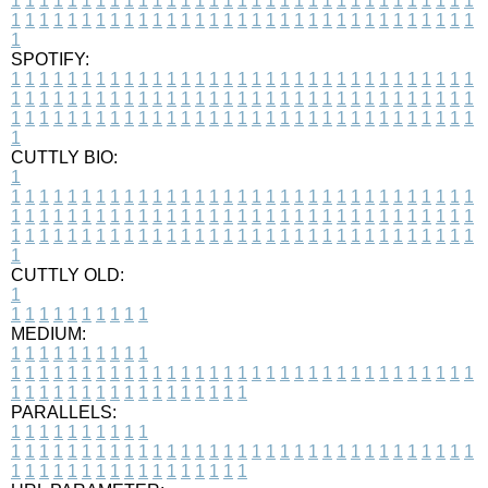
1
1
1
1
1
1
1
1
1
1
1
1
1
1
1
1
1
1
1
1
1
1
1
1
1
1
1
1
1
1
1
1
1
1
1
1
1
1
1
1
1
1
1
1
1
1
1
1
1
1
1
1
1
1
1
1
1
1
1
1
1
1
1
1
1
1
1
SPOTIFY:
1
1
1
1
1
1
1
1
1
1
1
1
1
1
1
1
1
1
1
1
1
1
1
1
1
1
1
1
1
1
1
1
1
1
1
1
1
1
1
1
1
1
1
1
1
1
1
1
1
1
1
1
1
1
1
1
1
1
1
1
1
1
1
1
1
1
1
1
1
1
1
1
1
1
1
1
1
1
1
1
1
1
1
1
1
1
1
1
1
1
1
1
1
1
1
1
1
1
1
1
CUTTLY BIO:
1
1
1
1
1
1
1
1
1
1
1
1
1
1
1
1
1
1
1
1
1
1
1
1
1
1
1
1
1
1
1
1
1
1
1
1
1
1
1
1
1
1
1
1
1
1
1
1
1
1
1
1
1
1
1
1
1
1
1
1
1
1
1
1
1
1
1
1
1
1
1
1
1
1
1
1
1
1
1
1
1
1
1
1
1
1
1
1
1
1
1
1
1
1
1
1
1
1
1
1
1
CUTTLY OLD:
1
1
1
1
1
1
1
1
1
1
1
MEDIUM:
1
1
1
1
1
1
1
1
1
1
1
1
1
1
1
1
1
1
1
1
1
1
1
1
1
1
1
1
1
1
1
1
1
1
1
1
1
1
1
1
1
1
1
1
1
1
1
1
1
1
1
1
1
1
1
1
1
1
1
1
PARALLELS:
1
1
1
1
1
1
1
1
1
1
1
1
1
1
1
1
1
1
1
1
1
1
1
1
1
1
1
1
1
1
1
1
1
1
1
1
1
1
1
1
1
1
1
1
1
1
1
1
1
1
1
1
1
1
1
1
1
1
1
1