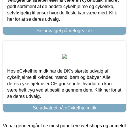
Velogear.dk stræber efter at være en cykelbutik, med et
godt sortiment af de bedste cykelhjelme og cykelsko,
selvfølgelig til priser hvor de fleste kan være med. Klik
her for at se deres udvalg.
Se udvalget på Velogear.dk
Hos eCykelhjelm.dk har de DK's største udvalg af
cykelhjelme til kvinder, mænd, børn og babyer. Alle
deres cykelhjelme er CE-godkendte, hvorfor du kan
være helt tryg ved at bestille gennem dem. Klik her for at
se deres udvalg.
Se udvalget på eCykelhjelm.dk
Vi har gennemgået de mest populære webshops og anmeldt