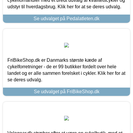
cykelforhandler med et bredt udvalg af kvalitetscykler og
udstyr til hverdagsbrug. Klik her for at se deres udvalg.
Se udvalget på Pedalatleten.dk
FriBikeShop.dk er Danmarks største kæde af
cykelforretninger - de er 99 butikker fordelt over hele
landet og er alle sammen forelsket i cykler. Klik her for at
se deres udvalg.
Se udvalget på FriBikeShop.dk