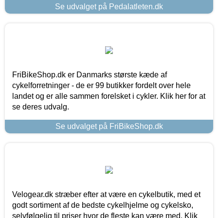
Se udvalget på Pedalatleten.dk
FriBikeShop.dk er Danmarks største kæde af
cykelforretninger - de er 99 butikker fordelt over hele
landet og er alle sammen forelsket i cykler. Klik her for at
se deres udvalg.
Se udvalget på FriBikeShop.dk
Velogear.dk stræber efter at være en cykelbutik, med et
godt sortiment af de bedste cykelhjelme og cykelsko,
selvfølgelig til priser hvor de fleste kan være med. Klik