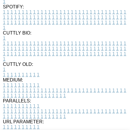
1
SPOTIFY:
1
1
1
1
1
1
1
1
1
1
1
1
1
1
1
1
1
1
1
1
1
1
1
1
1
1
1
1
1
1
1
1
1
1
1
1
1
1
1
1
1
1
1
1
1
1
1
1
1
1
1
1
1
1
1
1
1
1
1
1
1
1
1
1
1
1
1
1
1
1
1
1
1
1
1
1
1
1
1
1
1
1
1
1
1
1
1
1
1
1
1
1
1
1
1
1
1
1
1
1
CUTTLY BIO:
1
1
1
1
1
1
1
1
1
1
1
1
1
1
1
1
1
1
1
1
1
1
1
1
1
1
1
1
1
1
1
1
1
1
1
1
1
1
1
1
1
1
1
1
1
1
1
1
1
1
1
1
1
1
1
1
1
1
1
1
1
1
1
1
1
1
1
1
1
1
1
1
1
1
1
1
1
1
1
1
1
1
1
1
1
1
1
1
1
1
1
1
1
1
1
1
1
1
1
1
1
CUTTLY OLD:
1
1
1
1
1
1
1
1
1
1
1
MEDIUM:
1
1
1
1
1
1
1
1
1
1
1
1
1
1
1
1
1
1
1
1
1
1
1
1
1
1
1
1
1
1
1
1
1
1
1
1
1
1
1
1
1
1
1
1
1
1
1
1
1
1
1
1
1
1
1
1
1
1
1
1
PARALLELS:
1
1
1
1
1
1
1
1
1
1
1
1
1
1
1
1
1
1
1
1
1
1
1
1
1
1
1
1
1
1
1
1
1
1
1
1
1
1
1
1
1
1
1
1
1
1
1
1
1
1
1
1
1
1
1
1
1
1
1
1
URL PARAMETER:
1
1
1
1
1
1
1
1
1
1