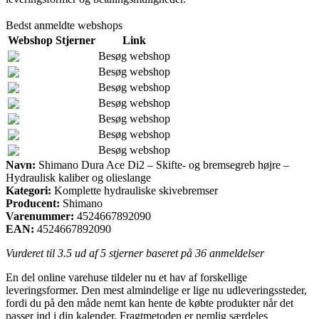
Bedst anmeldte webshops
Webshop
Stjerner
Link
Besøg webshop
Besøg webshop
Besøg webshop
Besøg webshop
Besøg webshop
Besøg webshop
Besøg webshop
Navn:
Shimano Dura Ace Di2 – Skifte- og bremsegreb højre –
Hydraulisk kaliber og olieslange
Kategori:
Komplette hydrauliske skivebremser
Producent:
Shimano
Varenummer:
4524667892090
EAN:
4524667892090
Vurderet til
3.5
ud af 5 stjerner baseret på
36
anmeldelser
En del online varehuse tildeler nu et hav af forskellige
leveringsformer. Den mest almindelige er lige nu udleveringssteder,
fordi du på den måde nemt kan hente de købte produkter når det
passer ind i din kalender. Fragtmetoden er nemlig særdeles