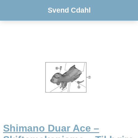
Svend Cdahl
Shimano Duar Ace –