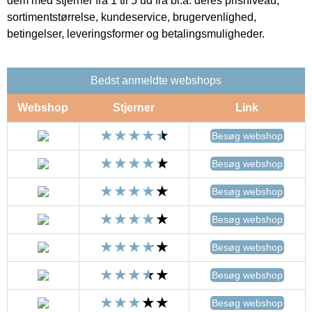
dem med stjerner fra 1 til 5 ud fra bl.a. deres prisniveau,
sortimentstørrelse, kundeservice, brugervenlighed,
betingelser, leveringsformer og betalingsmuligheder.
Bedst anmeldte webshops
Webshop
Stjerner
Link
Besøg webshop
Besøg webshop
Besøg webshop
Besøg webshop
Besøg webshop
Besøg webshop
Besøg webshop