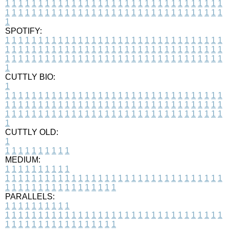
1
1
1
1
1
1
1
1
1
1
1
1
1
1
1
1
1
1
1
1
1
1
1
1
1
1
1
1
1
1
1
1
1
1
1
1
1
1
1
1
1
1
1
1
1
1
1
1
1
1
1
1
1
1
1
1
1
1
1
1
1
1
1
1
1
1
1
SPOTIFY:
1
1
1
1
1
1
1
1
1
1
1
1
1
1
1
1
1
1
1
1
1
1
1
1
1
1
1
1
1
1
1
1
1
1
1
1
1
1
1
1
1
1
1
1
1
1
1
1
1
1
1
1
1
1
1
1
1
1
1
1
1
1
1
1
1
1
1
1
1
1
1
1
1
1
1
1
1
1
1
1
1
1
1
1
1
1
1
1
1
1
1
1
1
1
1
1
1
1
1
1
CUTTLY BIO:
1
1
1
1
1
1
1
1
1
1
1
1
1
1
1
1
1
1
1
1
1
1
1
1
1
1
1
1
1
1
1
1
1
1
1
1
1
1
1
1
1
1
1
1
1
1
1
1
1
1
1
1
1
1
1
1
1
1
1
1
1
1
1
1
1
1
1
1
1
1
1
1
1
1
1
1
1
1
1
1
1
1
1
1
1
1
1
1
1
1
1
1
1
1
1
1
1
1
1
1
1
CUTTLY OLD:
1
1
1
1
1
1
1
1
1
1
1
MEDIUM:
1
1
1
1
1
1
1
1
1
1
1
1
1
1
1
1
1
1
1
1
1
1
1
1
1
1
1
1
1
1
1
1
1
1
1
1
1
1
1
1
1
1
1
1
1
1
1
1
1
1
1
1
1
1
1
1
1
1
1
1
PARALLELS:
1
1
1
1
1
1
1
1
1
1
1
1
1
1
1
1
1
1
1
1
1
1
1
1
1
1
1
1
1
1
1
1
1
1
1
1
1
1
1
1
1
1
1
1
1
1
1
1
1
1
1
1
1
1
1
1
1
1
1
1