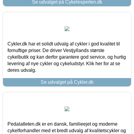
Se udvalget på Cykelexperten.dk
Cykler.dk har et solidt udvalg af cykler i god kvalitet til
fornuftige priser. De driver Vestjyllands største
cykelbutik og kan derfor garantere god service, og hurtig
levering af nye cykler og cykeludstyr. Klik her for at se
deres udvalg.
Se udvalget på Cykler.dk
Pedalatleten.dk er en dansk, familieejet og moderne
cykelforhandler med et bredt udvalg af kvalitetscykler og