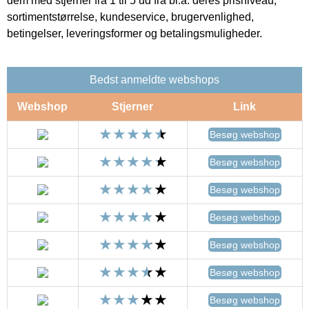
dem med stjerner fra 1 til 5 ud fra bl.a. deres prisniveau,
sortimentstørrelse, kundeservice, brugervenlighed,
betingelser, leveringsformer og betalingsmuligheder.
Bedst anmeldte webshops
Webshop
Stjerner
Link
Besøg webshop
Besøg webshop
Besøg webshop
Besøg webshop
Besøg webshop
Besøg webshop
Besøg webshop