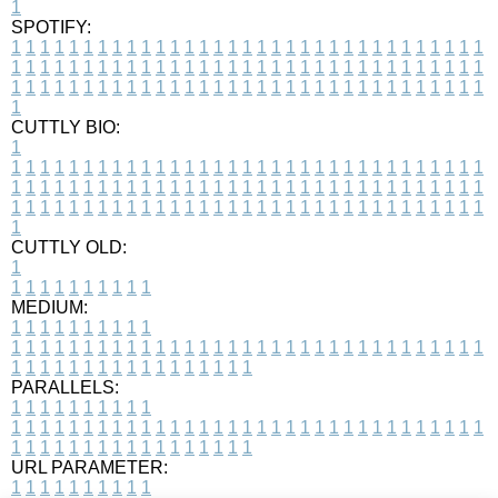
1
SPOTIFY:
1
1
1
1
1
1
1
1
1
1
1
1
1
1
1
1
1
1
1
1
1
1
1
1
1
1
1
1
1
1
1
1
1
1
1
1
1
1
1
1
1
1
1
1
1
1
1
1
1
1
1
1
1
1
1
1
1
1
1
1
1
1
1
1
1
1
1
1
1
1
1
1
1
1
1
1
1
1
1
1
1
1
1
1
1
1
1
1
1
1
1
1
1
1
1
1
1
1
1
1
CUTTLY BIO:
1
1
1
1
1
1
1
1
1
1
1
1
1
1
1
1
1
1
1
1
1
1
1
1
1
1
1
1
1
1
1
1
1
1
1
1
1
1
1
1
1
1
1
1
1
1
1
1
1
1
1
1
1
1
1
1
1
1
1
1
1
1
1
1
1
1
1
1
1
1
1
1
1
1
1
1
1
1
1
1
1
1
1
1
1
1
1
1
1
1
1
1
1
1
1
1
1
1
1
1
1
CUTTLY OLD:
1
1
1
1
1
1
1
1
1
1
1
MEDIUM:
1
1
1
1
1
1
1
1
1
1
1
1
1
1
1
1
1
1
1
1
1
1
1
1
1
1
1
1
1
1
1
1
1
1
1
1
1
1
1
1
1
1
1
1
1
1
1
1
1
1
1
1
1
1
1
1
1
1
1
1
PARALLELS:
1
1
1
1
1
1
1
1
1
1
1
1
1
1
1
1
1
1
1
1
1
1
1
1
1
1
1
1
1
1
1
1
1
1
1
1
1
1
1
1
1
1
1
1
1
1
1
1
1
1
1
1
1
1
1
1
1
1
1
1
URL PARAMETER:
1
1
1
1
1
1
1
1
1
1