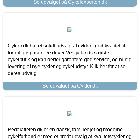
Se udvalget på Cykelexperten.dk
Cykler.dk har et solidt udvalg af cykler i god kvalitet til
fornuftige priser. De driver Vestjyllands største
cykelbutik og kan derfor garantere god service, og hurtig
levering af nye cykler og cykeludstyr. Klik her for at se
deres udvalg.
Se udvalget på Cykler.dk
Pedalatleten.dk er en dansk, familieejet og moderne
cykelforhandler med et bredt udvalg af kvalitetscykler og