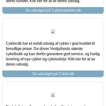
deres kunder. Klik her for at se deres udvalg.
Se udvalget på Cykelexperten.dk
Cykler.dk har et solidt udvalg af cykler i god kvalitet til
fornuftige priser. De driver Vestjyllands største
cykelbutik og kan derfor garantere god service, og hurtig
levering af nye cykler og cykeludstyr. Klik her for at se
deres udvalg.
Se udvalget på Cykler.dk