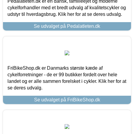
Pedalatleten.dk er en dansk, familieejet og moderne
cykelforhandler med et bredt udvalg af kvalitetscykler og
udstyr til hverdagsbrug. Klik her for at se deres udvalg.
Se udvalget på Pedalatleten.dk
FriBikeShop.dk er Danmarks største kæde af
cykelforretninger - de er 99 butikker fordelt over hele
landet og er alle sammen forelsket i cykler. Klik her for at
se deres udvalg.
Se udvalget på FriBikeShop.dk