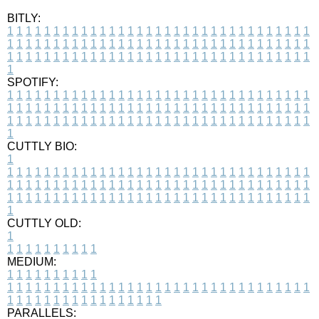
BITLY:
1
1
1
1
1
1
1
1
1
1
1
1
1
1
1
1
1
1
1
1
1
1
1
1
1
1
1
1
1
1
1
1
1
1
1
1
1
1
1
1
1
1
1
1
1
1
1
1
1
1
1
1
1
1
1
1
1
1
1
1
1
1
1
1
1
1
1
1
1
1
1
1
1
1
1
1
1
1
1
1
1
1
1
1
1
1
1
1
1
1
1
1
1
1
1
1
1
1
1
1
SPOTIFY:
1
1
1
1
1
1
1
1
1
1
1
1
1
1
1
1
1
1
1
1
1
1
1
1
1
1
1
1
1
1
1
1
1
1
1
1
1
1
1
1
1
1
1
1
1
1
1
1
1
1
1
1
1
1
1
1
1
1
1
1
1
1
1
1
1
1
1
1
1
1
1
1
1
1
1
1
1
1
1
1
1
1
1
1
1
1
1
1
1
1
1
1
1
1
1
1
1
1
1
1
CUTTLY BIO:
1
1
1
1
1
1
1
1
1
1
1
1
1
1
1
1
1
1
1
1
1
1
1
1
1
1
1
1
1
1
1
1
1
1
1
1
1
1
1
1
1
1
1
1
1
1
1
1
1
1
1
1
1
1
1
1
1
1
1
1
1
1
1
1
1
1
1
1
1
1
1
1
1
1
1
1
1
1
1
1
1
1
1
1
1
1
1
1
1
1
1
1
1
1
1
1
1
1
1
1
1
CUTTLY OLD:
1
1
1
1
1
1
1
1
1
1
1
MEDIUM:
1
1
1
1
1
1
1
1
1
1
1
1
1
1
1
1
1
1
1
1
1
1
1
1
1
1
1
1
1
1
1
1
1
1
1
1
1
1
1
1
1
1
1
1
1
1
1
1
1
1
1
1
1
1
1
1
1
1
1
1
PARALLELS: