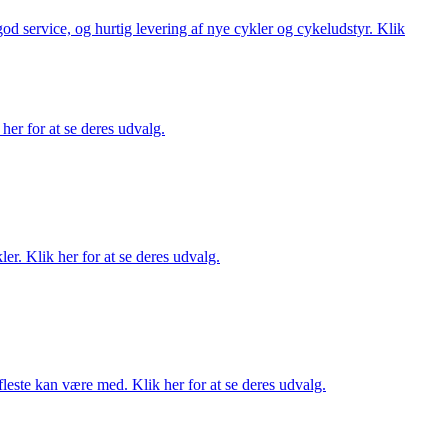
 god service, og hurtig levering af nye cykler og cykeludstyr. Klik
her for at se deres udvalg.
er. Klik her for at se deres udvalg.
fleste kan være med. Klik her for at se deres udvalg.