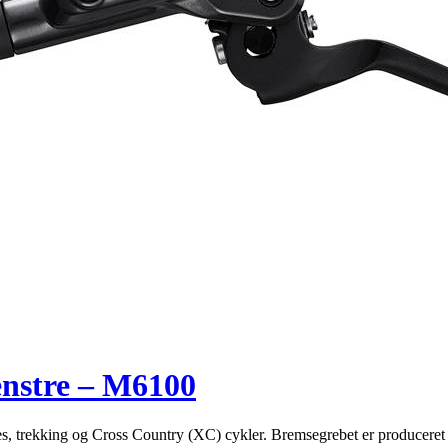
nstre – M6100
es, trekking og Cross Country (XC) cykler. Bremsegrebet er producere