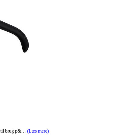
t til brug p&…
(Læs mere)