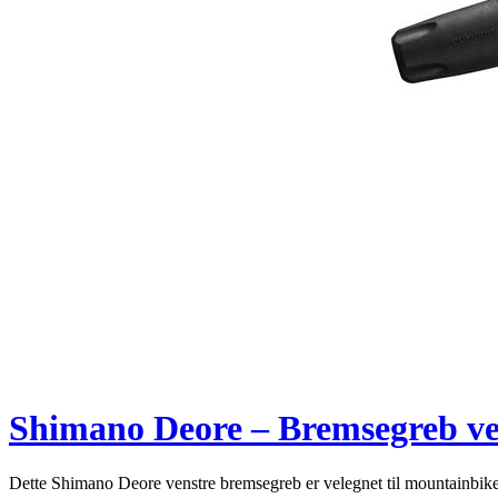
Shimano Deore – Bremsegreb ve
Dette Shimano Deore venstre bremsegreb er velegnet til mountainbik