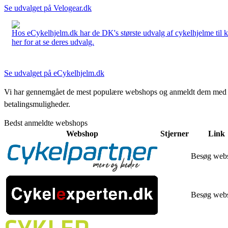
Se udvalget på Velogear.dk
Hos eCykelhjelm.dk har de DK's største udvalg af cykelhjelme til 
her for at se deres udvalg.
Se udvalget på eCykelhjelm.dk
Vi har gennemgået de mest populære webshops og anmeldt dem med stjern
betalingsmuligheder.
Bedst anmeldte webshops
Webshop
Stjerner
Link
Besøg web
Besøg web