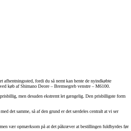
 et afhentningssted, fordi du så nemt kan hente de nyindkøbte
form ved køb af Shimano Deore – Bremsegreb venstre – M6100.
 prisbillig, men desuden ekstremt let gængelig. Den prisbilligste form
med det samme, så af den grund er det særdeles centralt at vi ser
men vær opmærksom på at det påkræver at bestillingen fuldbyrdes før