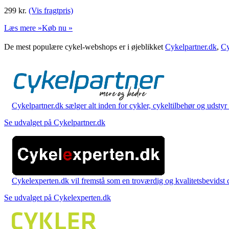
299
kr.
(Vis fragtpris)
Læs mere »
Køb nu »
De mest populære cykel-webshops er i øjeblikket
Cykelpartner.dk
,
Cy
Cykelpartner.dk sælger alt inden for cykler, cykeltilbehør og udstyr o
Se udvalget på Cykelpartner.dk
Cykelexperten.dk vil fremstå som en troværdig og kvalitetsbevidst cyk
Se udvalget på Cykelexperten.dk