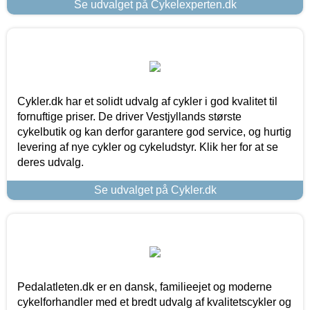
Se udvalget på Cykelexperten.dk
Cykler.dk har et solidt udvalg af cykler i god kvalitet til
fornuftige priser. De driver Vestjyllands største
cykelbutik og kan derfor garantere god service, og hurtig
levering af nye cykler og cykeludstyr. Klik her for at se
deres udvalg.
Se udvalget på Cykler.dk
Pedalatleten.dk er en dansk, familieejet og moderne
cykelforhandler med et bredt udvalg af kvalitetscykler og