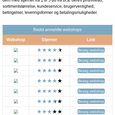
dem med stjerner fra 1 til 5 ud fra bl.a. deres prisniveau,
sortimentstørrelse, kundeservice, brugervenlighed,
betingelser, leveringsformer og betalingsmuligheder.
Bedst anmeldte webshops
Webshop
Stjerner
Link
Besøg webshop
Besøg webshop
Besøg webshop
Besøg webshop
Besøg webshop
Besøg webshop
Besøg webshop