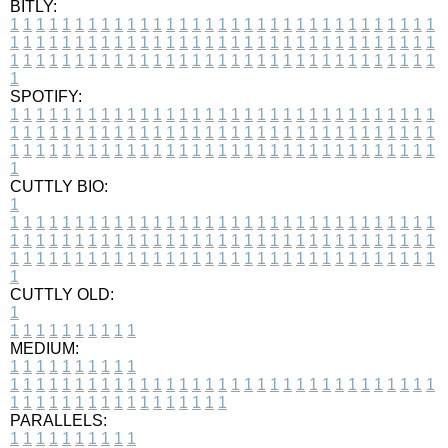
BITLY:
1
1
1
1
1
1
1
1
1
1
1
1
1
1
1
1
1
1
1
1
1
1
1
1
1
1
1
1
1
1
1
1
1
1
1
1
1
1
1
1
1
1
1
1
1
1
1
1
1
1
1
1
1
1
1
1
1
1
1
1
1
1
1
1
1
1
1
1
1
1
1
1
1
1
1
1
1
1
1
1
1
1
1
1
1
1
1
1
1
1
1
1
1
1
1
1
1
1
1
1
SPOTIFY:
1
1
1
1
1
1
1
1
1
1
1
1
1
1
1
1
1
1
1
1
1
1
1
1
1
1
1
1
1
1
1
1
1
1
1
1
1
1
1
1
1
1
1
1
1
1
1
1
1
1
1
1
1
1
1
1
1
1
1
1
1
1
1
1
1
1
1
1
1
1
1
1
1
1
1
1
1
1
1
1
1
1
1
1
1
1
1
1
1
1
1
1
1
1
1
1
1
1
1
1
CUTTLY BIO:
1
1
1
1
1
1
1
1
1
1
1
1
1
1
1
1
1
1
1
1
1
1
1
1
1
1
1
1
1
1
1
1
1
1
1
1
1
1
1
1
1
1
1
1
1
1
1
1
1
1
1
1
1
1
1
1
1
1
1
1
1
1
1
1
1
1
1
1
1
1
1
1
1
1
1
1
1
1
1
1
1
1
1
1
1
1
1
1
1
1
1
1
1
1
1
1
1
1
1
1
1
CUTTLY OLD:
1
1
1
1
1
1
1
1
1
1
1
MEDIUM:
1
1
1
1
1
1
1
1
1
1
1
1
1
1
1
1
1
1
1
1
1
1
1
1
1
1
1
1
1
1
1
1
1
1
1
1
1
1
1
1
1
1
1
1
1
1
1
1
1
1
1
1
1
1
1
1
1
1
1
1
PARALLELS:
1
1
1
1
1
1
1
1
1
1