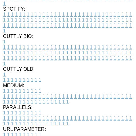
1
SPOTIFY:
1
1
1
1
1
1
1
1
1
1
1
1
1
1
1
1
1
1
1
1
1
1
1
1
1
1
1
1
1
1
1
1
1
1
1
1
1
1
1
1
1
1
1
1
1
1
1
1
1
1
1
1
1
1
1
1
1
1
1
1
1
1
1
1
1
1
1
1
1
1
1
1
1
1
1
1
1
1
1
1
1
1
1
1
1
1
1
1
1
1
1
1
1
1
1
1
1
1
1
1
CUTTLY BIO:
1
1
1
1
1
1
1
1
1
1
1
1
1
1
1
1
1
1
1
1
1
1
1
1
1
1
1
1
1
1
1
1
1
1
1
1
1
1
1
1
1
1
1
1
1
1
1
1
1
1
1
1
1
1
1
1
1
1
1
1
1
1
1
1
1
1
1
1
1
1
1
1
1
1
1
1
1
1
1
1
1
1
1
1
1
1
1
1
1
1
1
1
1
1
1
1
1
1
1
1
1
CUTTLY OLD:
1
1
1
1
1
1
1
1
1
1
1
MEDIUM:
1
1
1
1
1
1
1
1
1
1
1
1
1
1
1
1
1
1
1
1
1
1
1
1
1
1
1
1
1
1
1
1
1
1
1
1
1
1
1
1
1
1
1
1
1
1
1
1
1
1
1
1
1
1
1
1
1
1
1
1
PARALLELS:
1
1
1
1
1
1
1
1
1
1
1
1
1
1
1
1
1
1
1
1
1
1
1
1
1
1
1
1
1
1
1
1
1
1
1
1
1
1
1
1
1
1
1
1
1
1
1
1
1
1
1
1
1
1
1
1
1
1
1
1
URL PARAMETER:
1
1
1
1
1
1
1
1
1
1