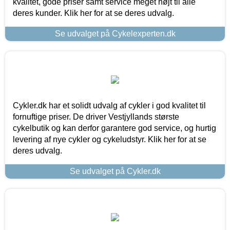
kvalitet, gode priser samt service meget højt til alle
deres kunder. Klik her for at se deres udvalg.
Se udvalget på Cykelexperten.dk
Cykler.dk har et solidt udvalg af cykler i god kvalitet til
fornuftige priser. De driver Vestjyllands største
cykelbutik og kan derfor garantere god service, og hurtig
levering af nye cykler og cykeludstyr. Klik her for at se
deres udvalg.
Se udvalget på Cykler.dk