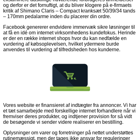
og derfor er det fornuftigt, at du bliver klogere på e-firmaets
kritik af Shimano Claris – Compact kranksæt 50/39/34 tands
– 170mm pedalarme inden du placerer din ordre.
Facebook genererer endvidere immervæk sikre løsninger til
at få en idé om internet virksomhedens kundefokus. Herinde
er der en række internet shops hvor du kan nedfælde en
vurdering af købsoplevelsen, hvilket ydermere burde
anvendes til vurdering af tilfredsheden hos kunderne.
Vores website er finansieret af indtægter fra annoncer. Vi har
et tæt samarbejde med forskellige internet forhandlere når vi
fremviser deres produkter, og indtjener provision for så vidt
de besøgende vi sender videre realiserer en bestilling.
Oplysninger om varer og forretninger på nettet understøttes
rutinemæssigt, men der tages ikke ansvar for reguleringer