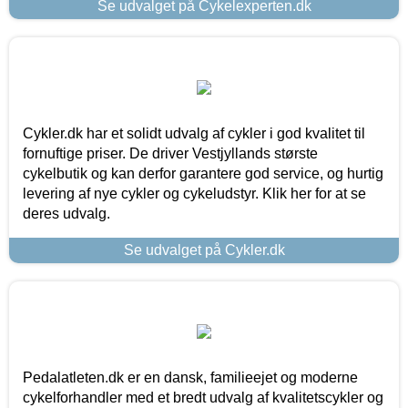
Se udvalget på Cykelexperten.dk
Cykler.dk har et solidt udvalg af cykler i god kvalitet til
fornuftige priser. De driver Vestjyllands største
cykelbutik og kan derfor garantere god service, og hurtig
levering af nye cykler og cykeludstyr. Klik her for at se
deres udvalg.
Se udvalget på Cykler.dk
Pedalatleten.dk er en dansk, familieejet og moderne
cykelforhandler med et bredt udvalg af kvalitetscykler og