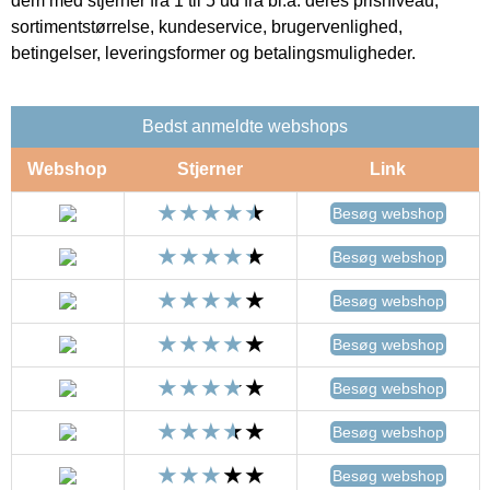
dem med stjerner fra 1 til 5 ud fra bl.a. deres prisniveau,
sortimentstørrelse, kundeservice, brugervenlighed,
betingelser, leveringsformer og betalingsmuligheder.
Bedst anmeldte webshops
Webshop
Stjerner
Link
Besøg webshop
Besøg webshop
Besøg webshop
Besøg webshop
Besøg webshop
Besøg webshop
Besøg webshop