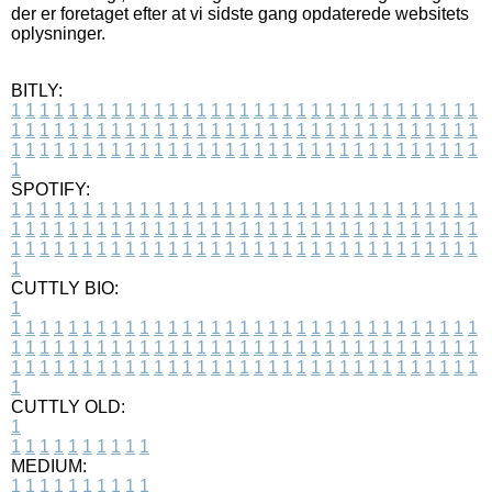
der er foretaget efter at vi sidste gang opdaterede websitets
oplysninger.
BITLY:
1
1
1
1
1
1
1
1
1
1
1
1
1
1
1
1
1
1
1
1
1
1
1
1
1
1
1
1
1
1
1
1
1
1
1
1
1
1
1
1
1
1
1
1
1
1
1
1
1
1
1
1
1
1
1
1
1
1
1
1
1
1
1
1
1
1
1
1
1
1
1
1
1
1
1
1
1
1
1
1
1
1
1
1
1
1
1
1
1
1
1
1
1
1
1
1
1
1
1
1
SPOTIFY:
1
1
1
1
1
1
1
1
1
1
1
1
1
1
1
1
1
1
1
1
1
1
1
1
1
1
1
1
1
1
1
1
1
1
1
1
1
1
1
1
1
1
1
1
1
1
1
1
1
1
1
1
1
1
1
1
1
1
1
1
1
1
1
1
1
1
1
1
1
1
1
1
1
1
1
1
1
1
1
1
1
1
1
1
1
1
1
1
1
1
1
1
1
1
1
1
1
1
1
1
CUTTLY BIO:
1
1
1
1
1
1
1
1
1
1
1
1
1
1
1
1
1
1
1
1
1
1
1
1
1
1
1
1
1
1
1
1
1
1
1
1
1
1
1
1
1
1
1
1
1
1
1
1
1
1
1
1
1
1
1
1
1
1
1
1
1
1
1
1
1
1
1
1
1
1
1
1
1
1
1
1
1
1
1
1
1
1
1
1
1
1
1
1
1
1
1
1
1
1
1
1
1
1
1
1
1
CUTTLY OLD:
1
1
1
1
1
1
1
1
1
1
1
MEDIUM:
1
1
1
1
1
1
1
1
1
1