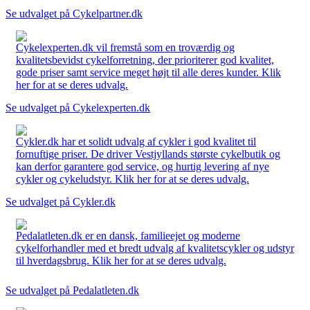
Se udvalget på Cykelpartner.dk
Cykelexperten.dk vil fremstå som en troværdig og
kvalitetsbevidst cykelforretning, der prioriterer god kvalitet,
gode priser samt service meget højt til alle deres kunder. Klik
her for at se deres udvalg.
Se udvalget på Cykelexperten.dk
Cykler.dk har et solidt udvalg af cykler i god kvalitet til
fornuftige priser. De driver Vestjyllands største cykelbutik og
kan derfor garantere god service, og hurtig levering af nye
cykler og cykeludstyr. Klik her for at se deres udvalg.
Se udvalget på Cykler.dk
Pedalatleten.dk er en dansk, familieejet og moderne
cykelforhandler med et bredt udvalg af kvalitetscykler og udstyr
til hverdagsbrug. Klik her for at se deres udvalg.
Se udvalget på Pedalatleten.dk