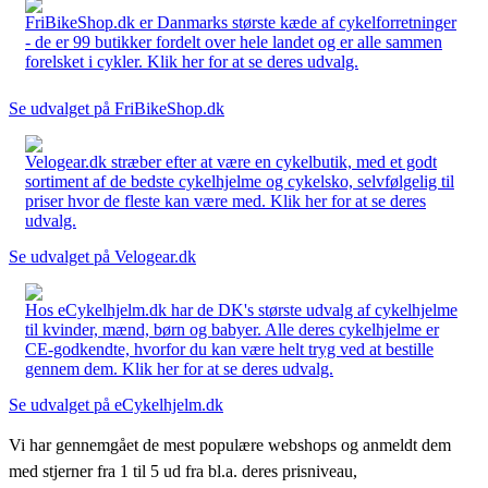
FriBikeShop.dk er Danmarks største kæde af cykelforretninger
- de er 99 butikker fordelt over hele landet og er alle sammen
forelsket i cykler. Klik her for at se deres udvalg.
Se udvalget på FriBikeShop.dk
Velogear.dk stræber efter at være en cykelbutik, med et godt
sortiment af de bedste cykelhjelme og cykelsko, selvfølgelig til
priser hvor de fleste kan være med. Klik her for at se deres
udvalg.
Se udvalget på Velogear.dk
Hos eCykelhjelm.dk har de DK's største udvalg af cykelhjelme
til kvinder, mænd, børn og babyer. Alle deres cykelhjelme er
CE-godkendte, hvorfor du kan være helt tryg ved at bestille
gennem dem. Klik her for at se deres udvalg.
Se udvalget på eCykelhjelm.dk
Vi har gennemgået de mest populære webshops og anmeldt dem
med stjerner fra 1 til 5 ud fra bl.a. deres prisniveau,