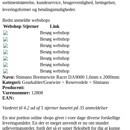
sortimentstørrelse, kundeservice, brugervenlighed, betingelser,
leveringsformer og betalingsmuligheder.
Bedst anmeldte webshops
Webshop
Stjerner
Link
Besøg webshop
Besøg webshop
Besøg webshop
Besøg webshop
Besøg webshop
Besøg webshop
Besøg webshop
Navn:
Shimano Bremsewire Racer DA9000 1,6mm x 2000mm
Kategori:
Gearkabler/Gearwire > Reservedele > Shimano
Producent:
Varenummer:
12808
EAN:
Vurderet til
4.2
ud af 5 stjerner baseret på
35
anmeldelser
En stor portion online shops giver i vore dage diverse forskellige
leveringsmåder. En der er meget anvendt er nu om stunder
udleveringssteder, fordi det så er super fleksibelt for dig at kunne