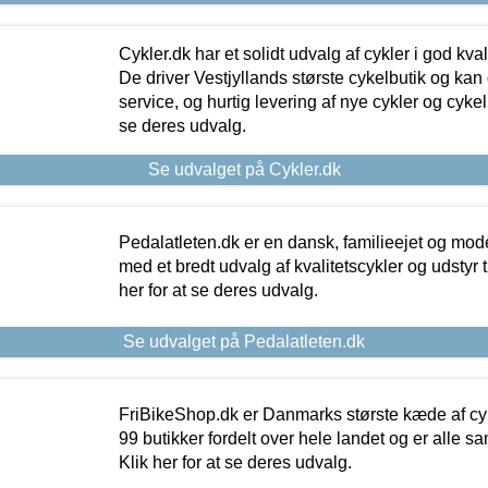
Cykler.dk har et solidt udvalg af cykler i god kvalit
De driver Vestjyllands største cykelbutik og kan
service, og hurtig levering af nye cykler og cykelu
se deres udvalg.
Se udvalget på Cykler.dk
Pedalatleten.dk er en dansk, familieejet og mod
med et bredt udvalg af kvalitetscykler og udstyr 
her for at se deres udvalg.
Se udvalget på Pedalatleten.dk
FriBikeShop.dk er Danmarks største kæde af cyke
99 butikker fordelt over hele landet og er alle sa
Klik her for at se deres udvalg.