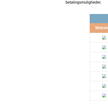
betalingsmuligheder.
Websh