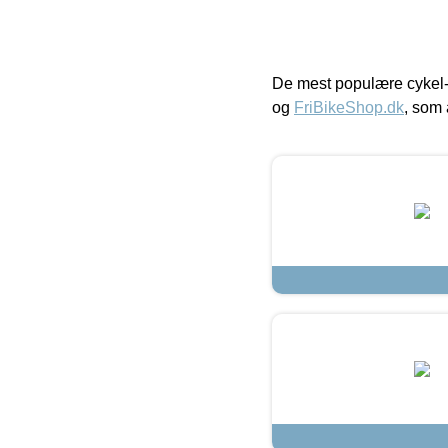
De mest populære cykel-
og
FriBikeShop.dk
, som 