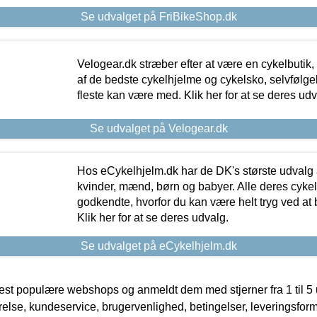
Se udvalget på FriBikeShop.dk
Velogear.dk stræber efter at være en cykelbutik,
af de bedste cykelhjelme og cykelsko, selvfølgeli
fleste kan være med. Klik her for at se deres udv
Se udvalget på Velogear.dk
Hos eCykelhjelm.dk har de DK's største udvalg a
kvinder, mænd, børn og babyer. Alle deres cyke
godkendte, hvorfor du kan være helt tryg ved at
Klik her for at se deres udvalg.
Se udvalget på eCykelhjelm.dk
t populære webshops og anmeldt dem med stjerner fra 1 til 5 ud
rrelse, kundeservice, brugervenlighed, betingelser, leveringsfor