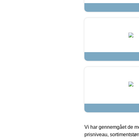
Vi har gennemgået de mes
prisniveau, sortimentstø