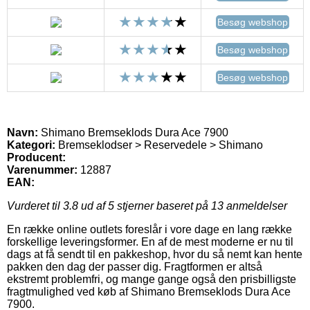
Besøg webshop
Besøg webshop
Besøg webshop
Navn:
Shimano Bremseklods Dura Ace 7900
Kategori:
Bremseklodser > Reservedele > Shimano
Producent:
Varenummer:
12887
EAN:
Vurderet til
3.8
ud af 5 stjerner baseret på
13
anmeldelser
En række online outlets foreslår i vore dage en lang række
forskellige leveringsformer. En af de mest moderne er nu til
dags at få sendt til en pakkeshop, hvor du så nemt kan hente
pakken den dag der passer dig. Fragtformen er altså
ekstremt problemfri, og mange gange også den prisbilligste
fragtmulighed ved køb af Shimano Bremseklods Dura Ace
7900.