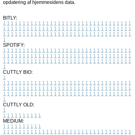
opdatering af hjemmesidens data.
BITLY:
1
1
1
1
1
1
1
1
1
1
1
1
1
1
1
1
1
1
1
1
1
1
1
1
1
1
1
1
1
1
1
1
1
1
1
1
1
1
1
1
1
1
1
1
1
1
1
1
1
1
1
1
1
1
1
1
1
1
1
1
1
1
1
1
1
1
1
1
1
1
1
1
1
1
1
1
1
1
1
1
1
1
1
1
1
1
1
1
1
1
1
1
1
1
1
1
1
1
1
1
SPOTIFY:
1
1
1
1
1
1
1
1
1
1
1
1
1
1
1
1
1
1
1
1
1
1
1
1
1
1
1
1
1
1
1
1
1
1
1
1
1
1
1
1
1
1
1
1
1
1
1
1
1
1
1
1
1
1
1
1
1
1
1
1
1
1
1
1
1
1
1
1
1
1
1
1
1
1
1
1
1
1
1
1
1
1
1
1
1
1
1
1
1
1
1
1
1
1
1
1
1
1
1
1
CUTTLY BIO:
1
1
1
1
1
1
1
1
1
1
1
1
1
1
1
1
1
1
1
1
1
1
1
1
1
1
1
1
1
1
1
1
1
1
1
1
1
1
1
1
1
1
1
1
1
1
1
1
1
1
1
1
1
1
1
1
1
1
1
1
1
1
1
1
1
1
1
1
1
1
1
1
1
1
1
1
1
1
1
1
1
1
1
1
1
1
1
1
1
1
1
1
1
1
1
1
1
1
1
1
1
CUTTLY OLD:
1
1
1
1
1
1
1
1
1
1
1
MEDIUM:
1
1
1
1
1
1
1
1
1
1
1
1
1
1
1
1
1
1
1
1
1
1
1
1
1
1
1
1
1
1
1
1
1
1
1
1
1
1
1
1
1
1
1