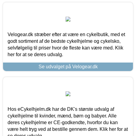
Velogear.dk stræber efter at være en cykelbutik, med et
godt sortiment af de bedste cykelhjelme og cykelsko,
selvfølgelig til priser hvor de fleste kan være med. Klik
her for at se deres udvalg.
Se udvalget på Velogear.dk
Hos eCykelhjelm.dk har de DK's største udvalg af
cykelhjelme til kvinder, mænd, børn og babyer. Alle
deres cykelhjelme er CE-godkendte, hvorfor du kan
være helt tryg ved at bestille gennem dem. Klik her for at
se deres udvalg.