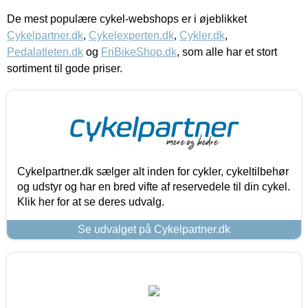
De mest populære cykel-webshops er i øjeblikket
Cykelpartner.dk
,
Cykelexperten.dk
,
Cykler.dk
,
Pedalatleten.dk
og
FriBikeShop.dk
, som alle har et stort
sortiment til gode priser.
Cykelpartner.dk sælger alt inden for cykler, cykeltilbehør
og udstyr og har en bred vifte af reservedele til din cykel.
Klik her for at se deres udvalg.
Se udvalget på Cykelpartner.dk