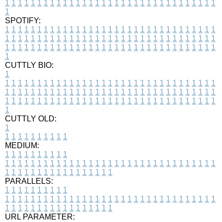
1
1
1
1
1
1
1
1
1
1
1
1
1
1
1
1
1
1
1
1
1
1
1
1
1
1
1
1
1
1
1
1
1
1
SPOTIFY:
1
1
1
1
1
1
1
1
1
1
1
1
1
1
1
1
1
1
1
1
1
1
1
1
1
1
1
1
1
1
1
1
1
1
1
1
1
1
1
1
1
1
1
1
1
1
1
1
1
1
1
1
1
1
1
1
1
1
1
1
1
1
1
1
1
1
1
1
1
1
1
1
1
1
1
1
1
1
1
1
1
1
1
1
1
1
1
1
1
1
1
1
1
1
1
1
1
1
1
1
CUTTLY BIO:
1
1
1
1
1
1
1
1
1
1
1
1
1
1
1
1
1
1
1
1
1
1
1
1
1
1
1
1
1
1
1
1
1
1
1
1
1
1
1
1
1
1
1
1
1
1
1
1
1
1
1
1
1
1
1
1
1
1
1
1
1
1
1
1
1
1
1
1
1
1
1
1
1
1
1
1
1
1
1
1
1
1
1
1
1
1
1
1
1
1
1
1
1
1
1
1
1
1
1
1
1
CUTTLY OLD:
1
1
1
1
1
1
1
1
1
1
1
MEDIUM:
1
1
1
1
1
1
1
1
1
1
1
1
1
1
1
1
1
1
1
1
1
1
1
1
1
1
1
1
1
1
1
1
1
1
1
1
1
1
1
1
1
1
1
1
1
1
1
1
1
1
1
1
1
1
1
1
1
1
1
1
PARALLELS:
1
1
1
1
1
1
1
1
1
1
1
1
1
1
1
1
1
1
1
1
1
1
1
1
1
1
1
1
1
1
1
1
1
1
1
1
1
1
1
1
1
1
1
1
1
1
1
1
1
1
1
1
1
1
1
1
1
1
1
1
URL PARAMETER: