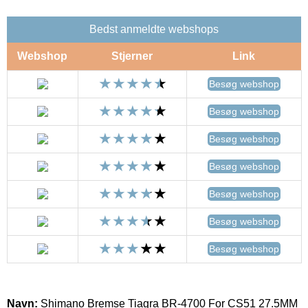
Bedst anmeldte webshops
Webshop
Stjerner
Link
Besøg webshop
Besøg webshop
Besøg webshop
Besøg webshop
Besøg webshop
Besøg webshop
Besøg webshop
Navn:
Shimano Bremse Tiagra BR-4700 For CS51 27.5MM