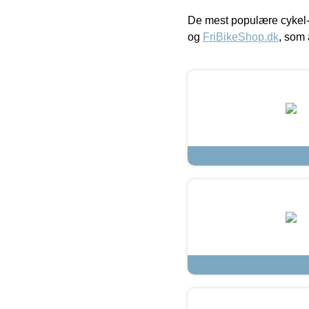
De mest populære cykel-
og
FriBikeShop.dk
, som 