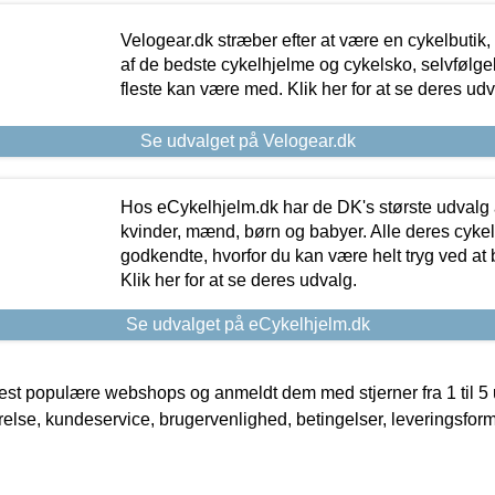
Velogear.dk stræber efter at være en cykelbutik,
af de bedste cykelhjelme og cykelsko, selvfølgeli
fleste kan være med. Klik her for at se deres udv
Se udvalget på Velogear.dk
Hos eCykelhjelm.dk har de DK's største udvalg a
kvinder, mænd, børn og babyer. Alle deres cyke
godkendte, hvorfor du kan være helt tryg ved at
Klik her for at se deres udvalg.
Se udvalget på eCykelhjelm.dk
t populære webshops og anmeldt dem med stjerner fra 1 til 5 ud
rrelse, kundeservice, brugervenlighed, betingelser, leveringsfor