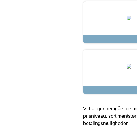
Vi har gennemgået de mes
prisniveau, sortimentstø
betalingsmuligheder.