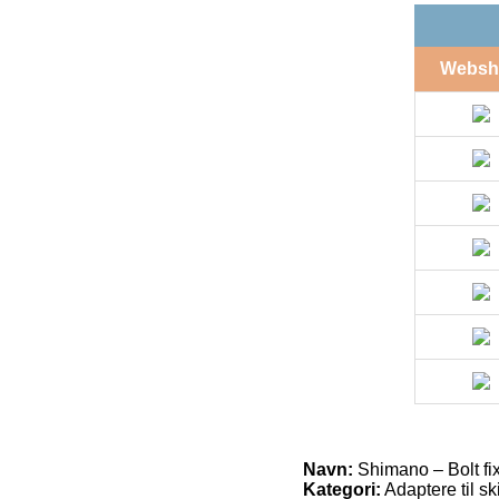
Websh
Navn:
Shimano – Bolt fi
Kategori:
Adaptere til s