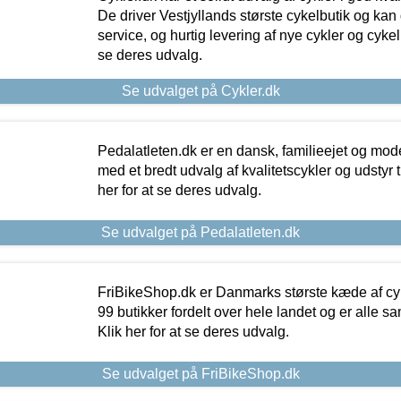
De driver Vestjyllands største cykelbutik og kan
service, og hurtig levering af nye cykler og cykelu
se deres udvalg.
Se udvalget på Cykler.dk
Pedalatleten.dk er en dansk, familieejet og mod
med et bredt udvalg af kvalitetscykler og udstyr 
her for at se deres udvalg.
Se udvalget på Pedalatleten.dk
FriBikeShop.dk er Danmarks største kæde af cyke
99 butikker fordelt over hele landet og er alle sa
Klik her for at se deres udvalg.
Se udvalget på FriBikeShop.dk