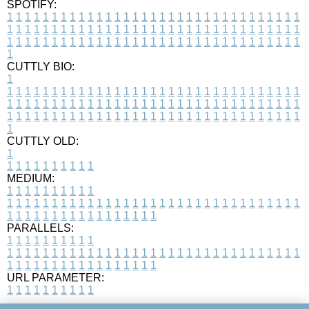
SPOTIFY:
1
1
1
1
1
1
1
1
1
1
1
1
1
1
1
1
1
1
1
1
1
1
1
1
1
1
1
1
1
1
1
1
1
1
1
1
1
1
1
1
1
1
1
1
1
1
1
1
1
1
1
1
1
1
1
1
1
1
1
1
1
1
1
1
1
1
1
1
1
1
1
1
1
1
1
1
1
1
1
1
1
1
1
1
1
1
1
1
1
1
1
1
1
1
1
1
1
1
1
1
CUTTLY BIO:
1
1
1
1
1
1
1
1
1
1
1
1
1
1
1
1
1
1
1
1
1
1
1
1
1
1
1
1
1
1
1
1
1
1
1
1
1
1
1
1
1
1
1
1
1
1
1
1
1
1
1
1
1
1
1
1
1
1
1
1
1
1
1
1
1
1
1
1
1
1
1
1
1
1
1
1
1
1
1
1
1
1
1
1
1
1
1
1
1
1
1
1
1
1
1
1
1
1
1
1
1
CUTTLY OLD:
1
1
1
1
1
1
1
1
1
1
1
MEDIUM:
1
1
1
1
1
1
1
1
1
1
1
1
1
1
1
1
1
1
1
1
1
1
1
1
1
1
1
1
1
1
1
1
1
1
1
1
1
1
1
1
1
1
1
1
1
1
1
1
1
1
1
1
1
1
1
1
1
1
1
1
PARALLELS:
1
1
1
1
1
1
1
1
1
1
1
1
1
1
1
1
1
1
1
1
1
1
1
1
1
1
1
1
1
1
1
1
1
1
1
1
1
1
1
1
1
1
1
1
1
1
1
1
1
1
1
1
1
1
1
1
1
1
1
1
URL PARAMETER:
1
1
1
1
1
1
1
1
1
1