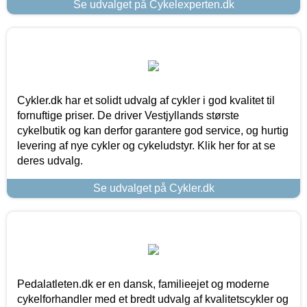
Se udvalget på Cykelexperten.dk
Cykler.dk har et solidt udvalg af cykler i god kvalitet til
fornuftige priser. De driver Vestjyllands største
cykelbutik og kan derfor garantere god service, og hurtig
levering af nye cykler og cykeludstyr. Klik her for at se
deres udvalg.
Se udvalget på Cykler.dk
Pedalatleten.dk er en dansk, familieejet og moderne
cykelforhandler med et bredt udvalg af kvalitetscykler og