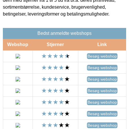
dem med stjerner fra 1 til 5 ud fra bl.a. deres prisniveau,
sortimentstørrelse, kundeservice, brugervenlighed,
betingelser, leveringsformer og betalingsmuligheder.
Bedst anmeldte webshops
Webshop
Stjerner
Link
Besøg webshop
Besøg webshop
Besøg webshop
Besøg webshop
Besøg webshop
Besøg webshop
Besøg webshop