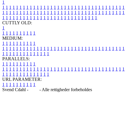
1
1
1
1
1
1
1
1
1
1
1
1
1
1
1
1
1
1
1
1
1
1
1
1
1
1
1
1
1
1
1
1
1
1
1
1
1
1
1
1
1
1
1
1
1
1
1
1
1
1
1
1
1
1
1
1
1
1
1
1
1
1
1
1
1
1
1
1
1
1
1
1
1
1
1
1
1
1
1
1
1
1
1
1
1
1
1
1
1
1
1
1
1
1
1
1
1
1
1
1
1
CUTTLY OLD:
1
1
1
1
1
1
1
1
1
1
1
MEDIUM:
1
1
1
1
1
1
1
1
1
1
1
1
1
1
1
1
1
1
1
1
1
1
1
1
1
1
1
1
1
1
1
1
1
1
1
1
1
1
1
1
1
1
1
1
1
1
1
1
1
1
1
1
1
1
1
1
1
1
1
1
PARALLELS:
1
1
1
1
1
1
1
1
1
1
1
1
1
1
1
1
1
1
1
1
1
1
1
1
1
1
1
1
1
1
1
1
1
1
1
1
1
1
1
1
1
1
1
1
1
1
1
1
1
1
1
1
1
1
1
1
1
1
1
1
URL PARAMETER:
1
1
1
1
1
1
1
1
1
1
Svend Cdahl -
Blog
- Alle rettigheder forbeholdes