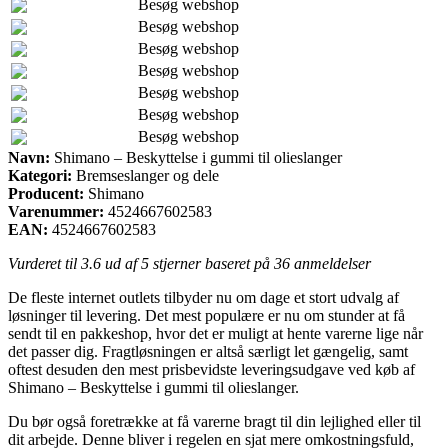
Besøg webshop
Besøg webshop
Besøg webshop
Besøg webshop
Besøg webshop
Besøg webshop
Besøg webshop
Navn:
Shimano – Beskyttelse i gummi til olieslanger
Kategori:
Bremseslanger og dele
Producent:
Shimano
Varenummer:
4524667602583
EAN:
4524667602583
Vurderet til
3.6
ud af 5 stjerner baseret på
36
anmeldelser
De fleste internet outlets tilbyder nu om dage et stort udvalg af
løsninger til levering. Det mest populære er nu om stunder at få
sendt til en pakkeshop, hvor det er muligt at hente varerne lige når
det passer dig. Fragtløsningen er altså særligt let gængelig, samt
oftest desuden den mest prisbevidste leveringsudgave ved køb af
Shimano – Beskyttelse i gummi til olieslanger.
Du bør også foretrække at få varerne bragt til din lejlighed eller til
dit arbejde. Denne bliver i regelen en sjat mere omkostningsfuld,