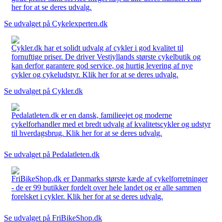
her for at se deres udvalg.
Se udvalget på Cykelexperten.dk
Cykler.dk har et solidt udvalg af cykler i god kvalitet til
fornuftige priser. De driver Vestjyllands største cykelbutik og
kan derfor garantere god service, og hurtig levering af nye
cykler og cykeludstyr. Klik her for at se deres udvalg.
Se udvalget på Cykler.dk
Pedalatleten.dk er en dansk, familieejet og moderne
cykelforhandler med et bredt udvalg af kvalitetscykler og udstyr
til hverdagsbrug. Klik her for at se deres udvalg.
Se udvalget på Pedalatleten.dk
FriBikeShop.dk er Danmarks største kæde af cykelforretninger
- de er 99 butikker fordelt over hele landet og er alle sammen
forelsket i cykler. Klik her for at se deres udvalg.
Se udvalget på FriBikeShop.dk