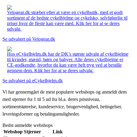
Velogear.dk stræber efter at være en cykelbutik, med et godt
sortiment af de bedste cykelhjelme og cykelsko, selvfølgelig til
priser hvor de fleste kan være med. Klik her for at se deres
udvalg.
Se udvalget på Velogear.dk
Hos eCykelhjelm.dk har de DK's største udvalg af cykelhjelme
til kvinder, mænd, børn og babyer. Alle deres cykelhjelme er
CE-godkendte, hvorfor du kan være helt tryg ved at bestille
gennem dem. Klik her for at se deres udvalg.
Se udvalget på eCykelhjelm.dk
Vi har gennemgået de mest populære webshops og anmeldt dem
med stjerner fra 1 til 5 ud fra bl.a. deres prisniveau,
sortimentstørrelse, kundeservice, brugervenlighed, betingelser,
leveringsformer og betalingsmuligheder.
Bedst anmeldte webshops
Webshop
Stjerner
Link