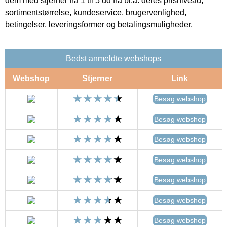
dem med stjerner fra 1 til 5 ud fra bl.a. deres prisniveau,
sortimentstørrelse, kundeservice, brugervenlighed,
betingelser, leveringsformer og betalingsmuligheder.
Bedst anmeldte webshops
Webshop
Stjerner
Link
Besøg webshop
Besøg webshop
Besøg webshop
Besøg webshop
Besøg webshop
Besøg webshop
Besøg webshop