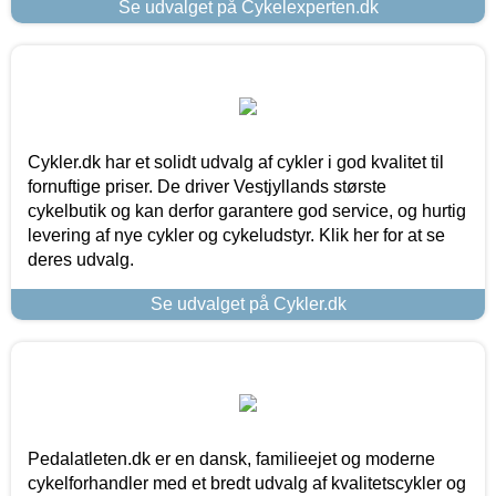
Se udvalget på Cykelexperten.dk
Cykler.dk har et solidt udvalg af cykler i god kvalitet til
fornuftige priser. De driver Vestjyllands største
cykelbutik og kan derfor garantere god service, og hurtig
levering af nye cykler og cykeludstyr. Klik her for at se
deres udvalg.
Se udvalget på Cykler.dk
Pedalatleten.dk er en dansk, familieejet og moderne
cykelforhandler med et bredt udvalg af kvalitetscykler og