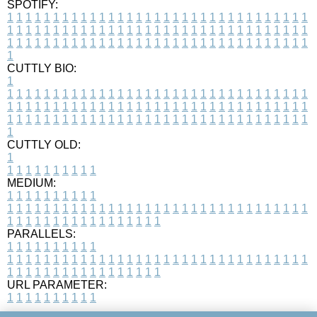
SPOTIFY:
1
1
1
1
1
1
1
1
1
1
1
1
1
1
1
1
1
1
1
1
1
1
1
1
1
1
1
1
1
1
1
1
1
1
1
1
1
1
1
1
1
1
1
1
1
1
1
1
1
1
1
1
1
1
1
1
1
1
1
1
1
1
1
1
1
1
1
1
1
1
1
1
1
1
1
1
1
1
1
1
1
1
1
1
1
1
1
1
1
1
1
1
1
1
1
1
1
1
1
1
CUTTLY BIO:
1
1
1
1
1
1
1
1
1
1
1
1
1
1
1
1
1
1
1
1
1
1
1
1
1
1
1
1
1
1
1
1
1
1
1
1
1
1
1
1
1
1
1
1
1
1
1
1
1
1
1
1
1
1
1
1
1
1
1
1
1
1
1
1
1
1
1
1
1
1
1
1
1
1
1
1
1
1
1
1
1
1
1
1
1
1
1
1
1
1
1
1
1
1
1
1
1
1
1
1
1
CUTTLY OLD:
1
1
1
1
1
1
1
1
1
1
1
MEDIUM:
1
1
1
1
1
1
1
1
1
1
1
1
1
1
1
1
1
1
1
1
1
1
1
1
1
1
1
1
1
1
1
1
1
1
1
1
1
1
1
1
1
1
1
1
1
1
1
1
1
1
1
1
1
1
1
1
1
1
1
1
PARALLELS:
1
1
1
1
1
1
1
1
1
1
1
1
1
1
1
1
1
1
1
1
1
1
1
1
1
1
1
1
1
1
1
1
1
1
1
1
1
1
1
1
1
1
1
1
1
1
1
1
1
1
1
1
1
1
1
1
1
1
1
1
URL PARAMETER:
1
1
1
1
1
1
1
1
1
1