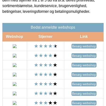
dem med stjerner fra 1 til 5 ud fra bl.a. deres prisniveau,
sortimentstørrelse, kundeservice, brugervenlighed,
betingelser, leveringsformer og betalingsmuligheder.
Bedst anmeldte webshops
Webshop
Stjerner
Link
Besøg webshop
Besøg webshop
Besøg webshop
Besøg webshop
Besøg webshop
Besøg webshop
Besøg webshop