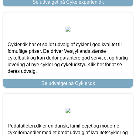
Se udvalget på Cykelexperten.dk
Cykler.dk har et solidt udvalg af cykler i god kvalitet til
fornuftige priser. De driver Vestjyllands største
cykelbutik og kan derfor garantere god service, og hurtig
levering af nye cykler og cykeludstyr. Klik her for at se
deres udvalg.
Se udvalget på Cykler.dk
Pedalatleten.dk er en dansk, familieejet og moderne
cykelforhandler med et bredt udvalg af kvalitetscykler og