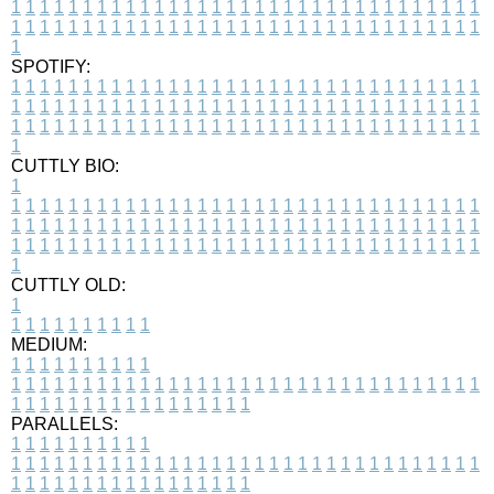
1
1
1
1
1
1
1
1
1
1
1
1
1
1
1
1
1
1
1
1
1
1
1
1
1
1
1
1
1
1
1
1
1
1
1
1
1
1
1
1
1
1
1
1
1
1
1
1
1
1
1
1
1
1
1
1
1
1
1
1
1
1
1
1
1
1
1
SPOTIFY:
1
1
1
1
1
1
1
1
1
1
1
1
1
1
1
1
1
1
1
1
1
1
1
1
1
1
1
1
1
1
1
1
1
1
1
1
1
1
1
1
1
1
1
1
1
1
1
1
1
1
1
1
1
1
1
1
1
1
1
1
1
1
1
1
1
1
1
1
1
1
1
1
1
1
1
1
1
1
1
1
1
1
1
1
1
1
1
1
1
1
1
1
1
1
1
1
1
1
1
1
CUTTLY BIO:
1
1
1
1
1
1
1
1
1
1
1
1
1
1
1
1
1
1
1
1
1
1
1
1
1
1
1
1
1
1
1
1
1
1
1
1
1
1
1
1
1
1
1
1
1
1
1
1
1
1
1
1
1
1
1
1
1
1
1
1
1
1
1
1
1
1
1
1
1
1
1
1
1
1
1
1
1
1
1
1
1
1
1
1
1
1
1
1
1
1
1
1
1
1
1
1
1
1
1
1
1
CUTTLY OLD:
1
1
1
1
1
1
1
1
1
1
1
MEDIUM:
1
1
1
1
1
1
1
1
1
1
1
1
1
1
1
1
1
1
1
1
1
1
1
1
1
1
1
1
1
1
1
1
1
1
1
1
1
1
1
1
1
1
1
1
1
1
1
1
1
1
1
1
1
1
1
1
1
1
1
1
PARALLELS:
1
1
1
1
1
1
1
1
1
1
1
1
1
1
1
1
1
1
1
1
1
1
1
1
1
1
1
1
1
1
1
1
1
1
1
1
1
1
1
1
1
1
1
1
1
1
1
1
1
1
1
1
1
1
1
1
1
1
1
1