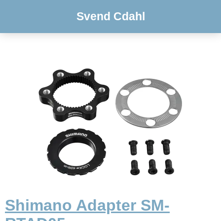
Svend Cdahl
Shimano Adapter SM-