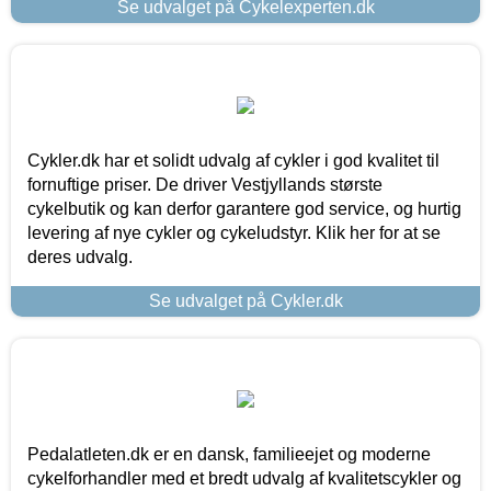
Se udvalget på Cykelexperten.dk
Cykler.dk har et solidt udvalg af cykler i god kvalitet til
fornuftige priser. De driver Vestjyllands største
cykelbutik og kan derfor garantere god service, og hurtig
levering af nye cykler og cykeludstyr. Klik her for at se
deres udvalg.
Se udvalget på Cykler.dk
Pedalatleten.dk er en dansk, familieejet og moderne
cykelforhandler med et bredt udvalg af kvalitetscykler og