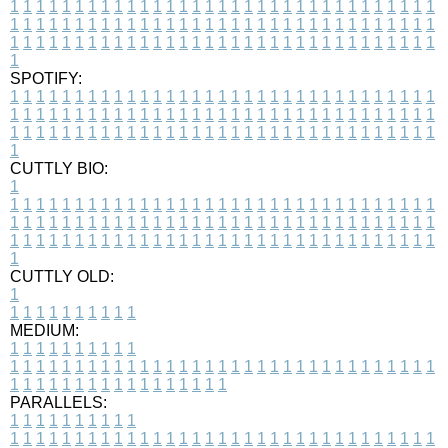
1
1
1
1
1
1
1
1
1
1
1
1
1
1
1
1
1
1
1
1
1
1
1
1
1
1
1
1
1
1
1
1
1
1
1
1
1
1
1
1
1
1
1
1
1
1
1
1
1
1
1
1
1
1
1
1
1
1
1
1
1
1
1
1
1
1
1
1
1
1
1
1
1
1
1
1
1
1
1
1
1
1
1
1
1
1
1
1
1
1
1
1
1
1
1
1
1
1
1
1
SPOTIFY:
1
1
1
1
1
1
1
1
1
1
1
1
1
1
1
1
1
1
1
1
1
1
1
1
1
1
1
1
1
1
1
1
1
1
1
1
1
1
1
1
1
1
1
1
1
1
1
1
1
1
1
1
1
1
1
1
1
1
1
1
1
1
1
1
1
1
1
1
1
1
1
1
1
1
1
1
1
1
1
1
1
1
1
1
1
1
1
1
1
1
1
1
1
1
1
1
1
1
1
1
CUTTLY BIO:
1
1
1
1
1
1
1
1
1
1
1
1
1
1
1
1
1
1
1
1
1
1
1
1
1
1
1
1
1
1
1
1
1
1
1
1
1
1
1
1
1
1
1
1
1
1
1
1
1
1
1
1
1
1
1
1
1
1
1
1
1
1
1
1
1
1
1
1
1
1
1
1
1
1
1
1
1
1
1
1
1
1
1
1
1
1
1
1
1
1
1
1
1
1
1
1
1
1
1
1
1
CUTTLY OLD:
1
1
1
1
1
1
1
1
1
1
1
MEDIUM:
1
1
1
1
1
1
1
1
1
1
1
1
1
1
1
1
1
1
1
1
1
1
1
1
1
1
1
1
1
1
1
1
1
1
1
1
1
1
1
1
1
1
1
1
1
1
1
1
1
1
1
1
1
1
1
1
1
1
1
1
PARALLELS:
1
1
1
1
1
1
1
1
1
1
1
1
1
1
1
1
1
1
1
1
1
1
1
1
1
1
1
1
1
1
1
1
1
1
1
1
1
1
1
1
1
1
1