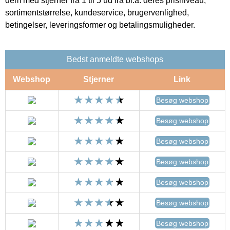
dem med stjerner fra 1 til 5 ud fra bl.a. deres prisniveau,
sortimentstørrelse, kundeservice, brugervenlighed,
betingelser, leveringsformer og betalingsmuligheder.
Bedst anmeldte webshops
Webshop
Stjerner
Link
Besøg webshop
Besøg webshop
Besøg webshop
Besøg webshop
Besøg webshop
Besøg webshop
Besøg webshop