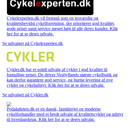
Cykelexperten.dk vil fremstå som en troværdig og
kvalitetsbevidst cykelforretning, der prioriterer god kvalitet,
gode priser samt service meget højt til alle deres kunder. Klik
her for at se deres udvalg.
Se udvalget på Cykelexperten.dk
Cykler.dk har et solidt udvalg af cykler i god kvalitet til
fornuftige priser. De driver Vestjyllands største cykelbutik og
kan derfor garantere god service, og hurtig levering af nye
cykler og cykeludstyr. Klik her for at se deres udvalg.
Se udvalget på Cykler.dk
Pedalatleten.dk er en dansk, familieejet og moderne
cykelforhandler med et bredt udvalg af kvalitetscykler og udstyr
til hverdagsbrug. Klik her for at se deres udvalg.