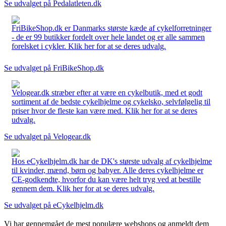
Se udvalget på Pedalatleten.dk
FriBikeShop.dk er Danmarks største kæde af cykelforretninger
- de er 99 butikker fordelt over hele landet og er alle sammen
forelsket i cykler. Klik her for at se deres udvalg.
Se udvalget på FriBikeShop.dk
Velogear.dk stræber efter at være en cykelbutik, med et godt
sortiment af de bedste cykelhjelme og cykelsko, selvfølgelig til
priser hvor de fleste kan være med. Klik her for at se deres
udvalg.
Se udvalget på Velogear.dk
Hos eCykelhjelm.dk har de DK's største udvalg af cykelhjelme
til kvinder, mænd, børn og babyer. Alle deres cykelhjelme er
CE-godkendte, hvorfor du kan være helt tryg ved at bestille
gennem dem. Klik her for at se deres udvalg.
Se udvalget på eCykelhjelm.dk
Vi har gennemgået de mest populære webshops og anmeldt dem