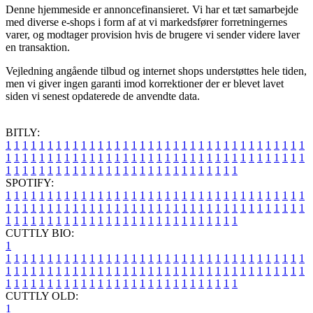
Denne hjemmeside er annoncefinansieret. Vi har et tæt samarbejde
med diverse e-shops i form af at vi markedsfører forretningernes
varer, og modtager provision hvis de brugere vi sender videre laver
en transaktion.
Vejledning angående tilbud og internet shops understøttes hele tiden,
men vi giver ingen garanti imod korrektioner der er blevet lavet
siden vi senest opdaterede de anvendte data.
BITLY:
1
1
1
1
1
1
1
1
1
1
1
1
1
1
1
1
1
1
1
1
1
1
1
1
1
1
1
1
1
1
1
1
1
1
1
1
1
1
1
1
1
1
1
1
1
1
1
1
1
1
1
1
1
1
1
1
1
1
1
1
1
1
1
1
1
1
1
1
1
1
1
1
1
1
1
1
1
1
1
1
1
1
1
1
1
1
1
1
1
1
1
1
1
1
1
1
1
1
1
1
SPOTIFY:
1
1
1
1
1
1
1
1
1
1
1
1
1
1
1
1
1
1
1
1
1
1
1
1
1
1
1
1
1
1
1
1
1
1
1
1
1
1
1
1
1
1
1
1
1
1
1
1
1
1
1
1
1
1
1
1
1
1
1
1
1
1
1
1
1
1
1
1
1
1
1
1
1
1
1
1
1
1
1
1
1
1
1
1
1
1
1
1
1
1
1
1
1
1
1
1
1
1
1
1
CUTTLY BIO:
1
1
1
1
1
1
1
1
1
1
1
1
1
1
1
1
1
1
1
1
1
1
1
1
1
1
1
1
1
1
1
1
1
1
1
1
1
1
1
1
1
1
1
1
1
1
1
1
1
1
1
1
1
1
1
1
1
1
1
1
1
1
1
1
1
1
1
1
1
1
1
1
1
1
1
1
1
1
1
1
1
1
1
1
1
1
1
1
1
1
1
1
1
1
1
1
1
1
1
1
1
CUTTLY OLD:
1