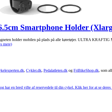
6.5cm Smartphone Holder (Xlar
 magneten holder mobilen på plads på alle køretøjer. ULTRA KRAFTI
s mere)
kelexperten.dk
,
Cykler.dk
,
Pedalatleten.dk
og
FriBikeShop.dk
, som all
g har en bred vifte af reservedele til din cykel. Klik her for at se deres