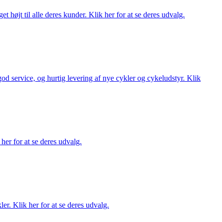
t højt til alle deres kunder. Klik her for at se deres udvalg.
 god service, og hurtig levering af nye cykler og cykeludstyr. Klik
her for at se deres udvalg.
er. Klik her for at se deres udvalg.