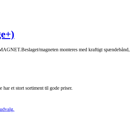
ge+)
G MAGNET.Beslaget/magneten monteres med kraftigt spændebånd,
e har et stort sortiment til gode priser.
 udvalg.