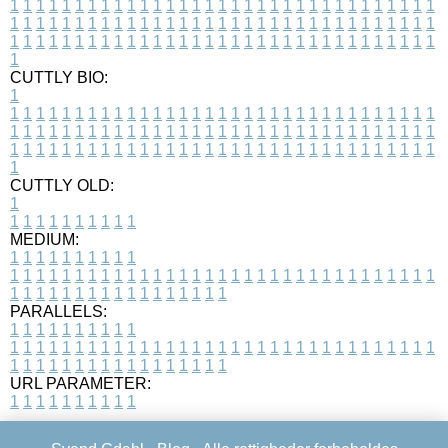
1
1
1
1
1
1
1
1
1
1
1
1
1
1
1
1
1
1
1
1
1
1
1
1
1
1
1
1
1
1
1
1
1
1
1
1
1
1
1
1
1
1
1
1
1
1
1
1
1
1
1
1
1
1
1
1
1
1
1
1
1
1
1
1
1
1
1
1
1
1
1
1
1
1
1
1
1
1
1
1
1
1
1
1
1
1
1
1
1
1
1
1
1
1
1
1
1
1
1
1
CUTTLY BIO:
1
1
1
1
1
1
1
1
1
1
1
1
1
1
1
1
1
1
1
1
1
1
1
1
1
1
1
1
1
1
1
1
1
1
1
1
1
1
1
1
1
1
1
1
1
1
1
1
1
1
1
1
1
1
1
1
1
1
1
1
1
1
1
1
1
1
1
1
1
1
1
1
1
1
1
1
1
1
1
1
1
1
1
1
1
1
1
1
1
1
1
1
1
1
1
1
1
1
1
1
1
CUTTLY OLD:
1
1
1
1
1
1
1
1
1
1
1
MEDIUM:
1
1
1
1
1
1
1
1
1
1
1
1
1
1
1
1
1
1
1
1
1
1
1
1
1
1
1
1
1
1
1
1
1
1
1
1
1
1
1
1
1
1
1
1
1
1
1
1
1
1
1
1
1
1
1
1
1
1
1
1
PARALLELS:
1
1
1
1
1
1
1
1
1
1
1
1
1
1
1
1
1
1
1
1
1
1
1
1
1
1
1
1
1
1
1
1
1
1
1
1
1
1
1
1
1
1
1
1
1
1
1
1
1
1
1
1
1
1
1
1
1
1
1
1
URL PARAMETER:
1
1
1
1
1
1
1
1
1
1