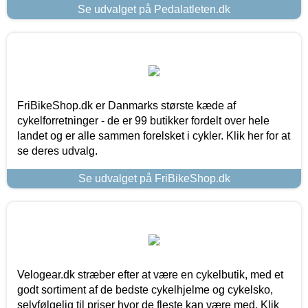
Se udvalget på Pedalatleten.dk
FriBikeShop.dk er Danmarks største kæde af
cykelforretninger - de er 99 butikker fordelt over hele
landet og er alle sammen forelsket i cykler. Klik her for at
se deres udvalg.
Se udvalget på FriBikeShop.dk
Velogear.dk stræber efter at være en cykelbutik, med et
godt sortiment af de bedste cykelhjelme og cykelsko,
selvfølgelig til priser hvor de fleste kan være med. Klik