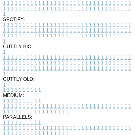
1
1
1
1
1
1
1
1
1
1
1
1
1
1
1
1
1
1
1
1
1
1
1
1
1
1
1
1
1
1
1
1
1
1
1
1
1
1
1
1
1
1
1
1
1
1
1
1
1
1
1
1
1
1
1
1
1
1
1
1
1
1
1
1
1
1
1
SPOTIFY:
1
1
1
1
1
1
1
1
1
1
1
1
1
1
1
1
1
1
1
1
1
1
1
1
1
1
1
1
1
1
1
1
1
1
1
1
1
1
1
1
1
1
1
1
1
1
1
1
1
1
1
1
1
1
1
1
1
1
1
1
1
1
1
1
1
1
1
1
1
1
1
1
1
1
1
1
1
1
1
1
1
1
1
1
1
1
1
1
1
1
1
1
1
1
1
1
1
1
1
1
CUTTLY BIO:
1
1
1
1
1
1
1
1
1
1
1
1
1
1
1
1
1
1
1
1
1
1
1
1
1
1
1
1
1
1
1
1
1
1
1
1
1
1
1
1
1
1
1
1
1
1
1
1
1
1
1
1
1
1
1
1
1
1
1
1
1
1
1
1
1
1
1
1
1
1
1
1
1
1
1
1
1
1
1
1
1
1
1
1
1
1
1
1
1
1
1
1
1
1
1
1
1
1
1
1
1
CUTTLY OLD:
1
1
1
1
1
1
1
1
1
1
1
MEDIUM:
1
1
1
1
1
1
1
1
1
1
1
1
1
1
1
1
1
1
1
1
1
1
1
1
1
1
1
1
1
1
1
1
1
1
1
1
1
1
1
1
1
1
1
1
1
1
1
1
1
1
1
1
1
1
1
1
1
1
1
1
PARALLELS:
1
1
1
1
1
1
1
1
1
1
1
1
1
1
1
1
1
1
1
1
1
1
1
1
1
1
1
1
1
1
1
1
1
1
1
1
1
1
1
1
1
1
1
1
1
1
1
1
1
1
1
1
1
1
1
1
1
1
1
1