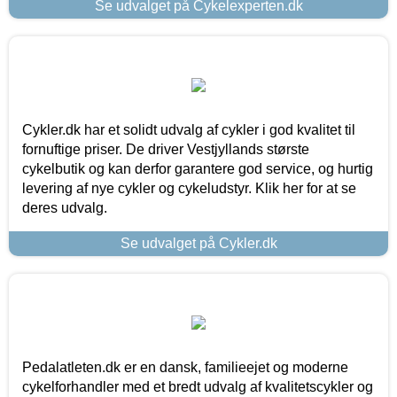
Se udvalget på Cykelexperten.dk
Cykler.dk har et solidt udvalg af cykler i god kvalitet til
fornuftige priser. De driver Vestjyllands største
cykelbutik og kan derfor garantere god service, og hurtig
levering af nye cykler og cykeludstyr. Klik her for at se
deres udvalg.
Se udvalget på Cykler.dk
Pedalatleten.dk er en dansk, familieejet og moderne
cykelforhandler med et bredt udvalg af kvalitetscykler og