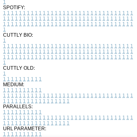
1
SPOTIFY:
1
1
1
1
1
1
1
1
1
1
1
1
1
1
1
1
1
1
1
1
1
1
1
1
1
1
1
1
1
1
1
1
1
1
1
1
1
1
1
1
1
1
1
1
1
1
1
1
1
1
1
1
1
1
1
1
1
1
1
1
1
1
1
1
1
1
1
1
1
1
1
1
1
1
1
1
1
1
1
1
1
1
1
1
1
1
1
1
1
1
1
1
1
1
1
1
1
1
1
1
CUTTLY BIO:
1
1
1
1
1
1
1
1
1
1
1
1
1
1
1
1
1
1
1
1
1
1
1
1
1
1
1
1
1
1
1
1
1
1
1
1
1
1
1
1
1
1
1
1
1
1
1
1
1
1
1
1
1
1
1
1
1
1
1
1
1
1
1
1
1
1
1
1
1
1
1
1
1
1
1
1
1
1
1
1
1
1
1
1
1
1
1
1
1
1
1
1
1
1
1
1
1
1
1
1
1
CUTTLY OLD:
1
1
1
1
1
1
1
1
1
1
1
MEDIUM:
1
1
1
1
1
1
1
1
1
1
1
1
1
1
1
1
1
1
1
1
1
1
1
1
1
1
1
1
1
1
1
1
1
1
1
1
1
1
1
1
1
1
1
1
1
1
1
1
1
1
1
1
1
1
1
1
1
1
1
1
PARALLELS:
1
1
1
1
1
1
1
1
1
1
1
1
1
1
1
1
1
1
1
1
1
1
1
1
1
1
1
1
1
1
1
1
1
1
1
1
1
1
1
1
1
1
1
1
1
1
1
1
1
1
1
1
1
1
1
1
1
1
1
1
URL PARAMETER:
1
1
1
1
1
1
1
1
1
1