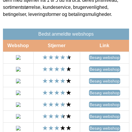
dem med stjerner fra 1 til 5 ud fra bl.a. deres prisniveau,
sortimentstørrelse, kundeservice, brugervenlighed,
betingelser, leveringsformer og betalingsmuligheder.
Bedst anmeldte webshops
Webshop
Stjerner
Link
Besøg webshop
Besøg webshop
Besøg webshop
Besøg webshop
Besøg webshop
Besøg webshop
Besøg webshop