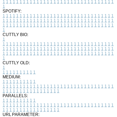
1
1
1
1
1
1
1
1
1
1
1
1
1
1
1
1
1
1
1
1
1
1
1
1
1
1
1
1
1
1
1
1
1
1
SPOTIFY:
1
1
1
1
1
1
1
1
1
1
1
1
1
1
1
1
1
1
1
1
1
1
1
1
1
1
1
1
1
1
1
1
1
1
1
1
1
1
1
1
1
1
1
1
1
1
1
1
1
1
1
1
1
1
1
1
1
1
1
1
1
1
1
1
1
1
1
1
1
1
1
1
1
1
1
1
1
1
1
1
1
1
1
1
1
1
1
1
1
1
1
1
1
1
1
1
1
1
1
1
CUTTLY BIO:
1
1
1
1
1
1
1
1
1
1
1
1
1
1
1
1
1
1
1
1
1
1
1
1
1
1
1
1
1
1
1
1
1
1
1
1
1
1
1
1
1
1
1
1
1
1
1
1
1
1
1
1
1
1
1
1
1
1
1
1
1
1
1
1
1
1
1
1
1
1
1
1
1
1
1
1
1
1
1
1
1
1
1
1
1
1
1
1
1
1
1
1
1
1
1
1
1
1
1
1
1
CUTTLY OLD:
1
1
1
1
1
1
1
1
1
1
1
MEDIUM:
1
1
1
1
1
1
1
1
1
1
1
1
1
1
1
1
1
1
1
1
1
1
1
1
1
1
1
1
1
1
1
1
1
1
1
1
1
1
1
1
1
1
1
1
1
1
1
1
1
1
1
1
1
1
1
1
1
1
1
1
PARALLELS:
1
1
1
1
1
1
1
1
1
1
1
1
1
1
1
1
1
1
1
1
1
1
1
1
1
1
1
1
1
1
1
1
1
1
1
1
1
1
1
1
1
1
1
1
1
1
1
1
1
1
1
1
1
1
1
1
1
1
1
1
URL PARAMETER: