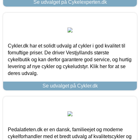
Se udvalget på Cykelexperten.dk
Cykler.dk har et solidt udvalg af cykler i god kvalitet til
fornuftige priser. De driver Vestjyllands største
cykelbutik og kan derfor garantere god service, og hurtig
levering af nye cykler og cykeludstyr. Klik her for at se
deres udvalg.
Se udvalget på Cykler.dk
Pedalatleten.dk er en dansk, familieejet og moderne
cykelforhandler med et bredt udvalg af kvalitetscykler og