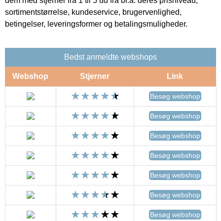
dem med stjerner fra 1 til 5 ud fra bl.a. deres prisniveau,
sortimentstørrelse, kundeservice, brugervenlighed,
betingelser, leveringsformer og betalingsmuligheder.
Bedst anmeldte webshops
Webshop
Stjerner
Link
Besøg webshop
Besøg webshop
Besøg webshop
Besøg webshop
Besøg webshop
Besøg webshop
Besøg webshop