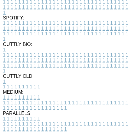
1
1
1
1
1
1
1
1
1
1
1
1
1
1
1
1
1
1
1
1
1
1
1
1
1
1
1
1
1
1
1
1
1
1
1
1
1
1
1
1
1
1
1
1
1
1
1
1
1
1
1
1
1
1
1
1
1
1
1
1
1
1
1
1
1
1
1
SPOTIFY:
1
1
1
1
1
1
1
1
1
1
1
1
1
1
1
1
1
1
1
1
1
1
1
1
1
1
1
1
1
1
1
1
1
1
1
1
1
1
1
1
1
1
1
1
1
1
1
1
1
1
1
1
1
1
1
1
1
1
1
1
1
1
1
1
1
1
1
1
1
1
1
1
1
1
1
1
1
1
1
1
1
1
1
1
1
1
1
1
1
1
1
1
1
1
1
1
1
1
1
1
CUTTLY BIO:
1
1
1
1
1
1
1
1
1
1
1
1
1
1
1
1
1
1
1
1
1
1
1
1
1
1
1
1
1
1
1
1
1
1
1
1
1
1
1
1
1
1
1
1
1
1
1
1
1
1
1
1
1
1
1
1
1
1
1
1
1
1
1
1
1
1
1
1
1
1
1
1
1
1
1
1
1
1
1
1
1
1
1
1
1
1
1
1
1
1
1
1
1
1
1
1
1
1
1
1
1
CUTTLY OLD:
1
1
1
1
1
1
1
1
1
1
1
MEDIUM:
1
1
1
1
1
1
1
1
1
1
1
1
1
1
1
1
1
1
1
1
1
1
1
1
1
1
1
1
1
1
1
1
1
1
1
1
1
1
1
1
1
1
1
1
1
1
1
1
1
1
1
1
1
1
1
1
1
1
1
1
PARALLELS:
1
1
1
1
1
1
1
1
1
1
1
1
1
1
1
1
1
1
1
1
1
1
1
1
1
1
1
1
1
1
1
1
1
1
1
1
1
1
1
1
1
1
1
1
1
1
1
1
1
1
1
1
1
1
1
1
1
1
1
1