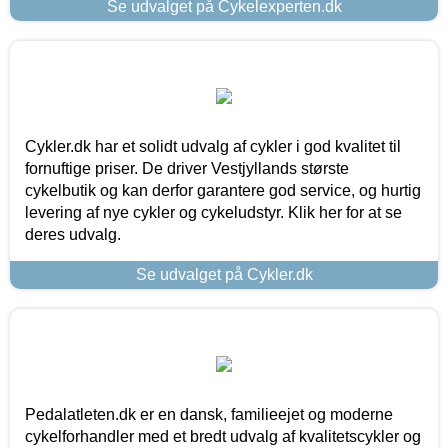
Se udvalget på Cykelexperten.dk
Cykler.dk har et solidt udvalg af cykler i god kvalitet til
fornuftige priser. De driver Vestjyllands største
cykelbutik og kan derfor garantere god service, og hurtig
levering af nye cykler og cykeludstyr. Klik her for at se
deres udvalg.
Se udvalget på Cykler.dk
Pedalatleten.dk er en dansk, familieejet og moderne
cykelforhandler med et bredt udvalg af kvalitetscykler og