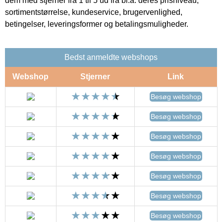
dem med stjerner fra 1 til 5 ud fra bl.a. deres prisniveau,
sortimentstørrelse, kundeservice, brugervenlighed,
betingelser, leveringsformer og betalingsmuligheder.
Bedst anmeldte webshops
Webshop
Stjerner
Link
Besøg webshop
Besøg webshop
Besøg webshop
Besøg webshop
Besøg webshop
Besøg webshop
Besøg webshop