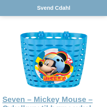
Svend Cdahl
Seven – Mickey Mouse –