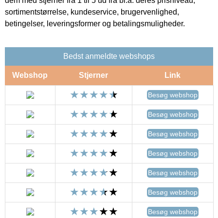
dem med stjerner fra 1 til 5 ud fra bl.a. deres prisniveau,
sortimentstørrelse, kundeservice, brugervenlighed,
betingelser, leveringsformer og betalingsmuligheder.
Bedst anmeldte webshops
Webshop
Stjerner
Link
Besøg webshop
Besøg webshop
Besøg webshop
Besøg webshop
Besøg webshop
Besøg webshop
Besøg webshop