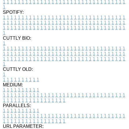
1
1
1
1
1
1
1
1
1
1
1
1
1
1
1
1
1
1
1
1
1
1
1
1
1
1
1
1
1
1
1
1
1
1
SPOTIFY:
1
1
1
1
1
1
1
1
1
1
1
1
1
1
1
1
1
1
1
1
1
1
1
1
1
1
1
1
1
1
1
1
1
1
1
1
1
1
1
1
1
1
1
1
1
1
1
1
1
1
1
1
1
1
1
1
1
1
1
1
1
1
1
1
1
1
1
1
1
1
1
1
1
1
1
1
1
1
1
1
1
1
1
1
1
1
1
1
1
1
1
1
1
1
1
1
1
1
1
1
CUTTLY BIO:
1
1
1
1
1
1
1
1
1
1
1
1
1
1
1
1
1
1
1
1
1
1
1
1
1
1
1
1
1
1
1
1
1
1
1
1
1
1
1
1
1
1
1
1
1
1
1
1
1
1
1
1
1
1
1
1
1
1
1
1
1
1
1
1
1
1
1
1
1
1
1
1
1
1
1
1
1
1
1
1
1
1
1
1
1
1
1
1
1
1
1
1
1
1
1
1
1
1
1
1
1
CUTTLY OLD:
1
1
1
1
1
1
1
1
1
1
1
MEDIUM:
1
1
1
1
1
1
1
1
1
1
1
1
1
1
1
1
1
1
1
1
1
1
1
1
1
1
1
1
1
1
1
1
1
1
1
1
1
1
1
1
1
1
1
1
1
1
1
1
1
1
1
1
1
1
1
1
1
1
1
1
PARALLELS:
1
1
1
1
1
1
1
1
1
1
1
1
1
1
1
1
1
1
1
1
1
1
1
1
1
1
1
1
1
1
1
1
1
1
1
1
1
1
1
1
1
1
1
1
1
1
1
1
1
1
1
1
1
1
1
1
1
1
1
1
URL PARAMETER: