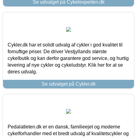
Se udvalget på Cykelexperten.dk
Cykler.dk har et solidt udvalg af cykler i god kvalitet til
fornuftige priser. De driver Vestjyllands største
cykelbutik og kan derfor garantere god service, og hurtig
levering af nye cykler og cykeludstyr. Klik her for at se
deres udvalg.
Se udvalget på Cykler.dk
Pedalatleten.dk er en dansk, familieejet og moderne
cykelforhandler med et bredt udvalg af kvalitetscykler og