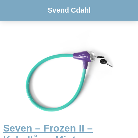
Svend Cdahl
Seven – Frozen II –