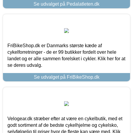
Se udvalget på Pedalatleten.dk
FriBikeShop.dk er Danmarks største kæde af
cykelforretninger - de er 99 butikker fordelt over hele
landet og er alle sammen forelsket i cykler. Klik her for at
se deres udvalg.
Se udvalget på FriBikeShop.dk
Velogear.dk stræber efter at være en cykelbutik, med et
godt sortiment af de bedste cykelhjelme og cykelsko,
selvfølgelig til priser hvor de fleste kan være med. Klik