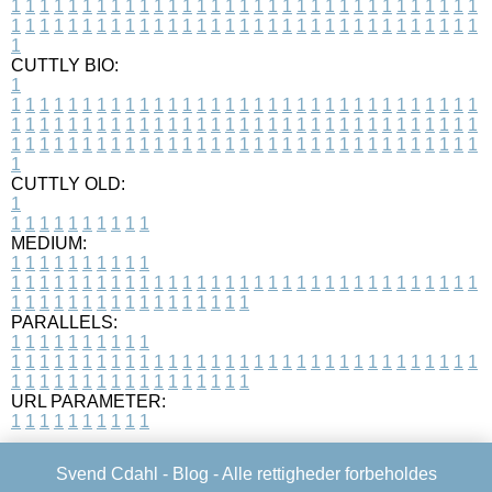
1
1
1
1
1
1
1
1
1
1
1
1
1
1
1
1
1
1
1
1
1
1
1
1
1
1
1
1
1
1
1
1
1
1
1
1
1
1
1
1
1
1
1
1
1
1
1
1
1
1
1
1
1
1
1
1
1
1
1
1
1
1
1
1
1
1
1
CUTTLY BIO:
1
1
1
1
1
1
1
1
1
1
1
1
1
1
1
1
1
1
1
1
1
1
1
1
1
1
1
1
1
1
1
1
1
1
1
1
1
1
1
1
1
1
1
1
1
1
1
1
1
1
1
1
1
1
1
1
1
1
1
1
1
1
1
1
1
1
1
1
1
1
1
1
1
1
1
1
1
1
1
1
1
1
1
1
1
1
1
1
1
1
1
1
1
1
1
1
1
1
1
1
1
CUTTLY OLD:
1
1
1
1
1
1
1
1
1
1
1
MEDIUM:
1
1
1
1
1
1
1
1
1
1
1
1
1
1
1
1
1
1
1
1
1
1
1
1
1
1
1
1
1
1
1
1
1
1
1
1
1
1
1
1
1
1
1
1
1
1
1
1
1
1
1
1
1
1
1
1
1
1
1
1
PARALLELS:
1
1
1
1
1
1
1
1
1
1
1
1
1
1
1
1
1
1
1
1
1
1
1
1
1
1
1
1
1
1
1
1
1
1
1
1
1
1
1
1
1
1
1
1
1
1
1
1
1
1
1
1
1
1
1
1
1
1
1
1
URL PARAMETER:
1
1
1
1
1
1
1
1
1
1
Svend Cdahl -
Blog
- Alle rettigheder forbeholdes