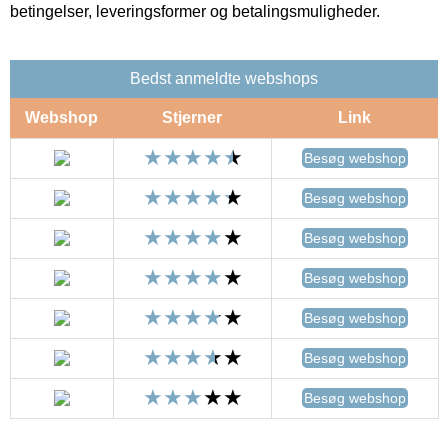
betingelser, leveringsformer og betalingsmuligheder.
Bedst anmeldte webshops
Webshop
Stjerner
Link
Besøg webshop
Besøg webshop
Besøg webshop
Besøg webshop
Besøg webshop
Besøg webshop
Besøg webshop