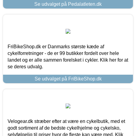
Se udvalget på Pedalatleten.dk
FriBikeShop.dk er Danmarks største kæde af
cykelforretninger - de er 99 butikker fordelt over hele
landet og er alle sammen forelsket i cykler. Klik her for at
se deres udvalg.
Se udvalget på FriBikeShop.dk
Velogear.dk stræber efter at være en cykelbutik, med et
godt sortiment af de bedste cykelhjelme og cykelsko,
selvfølgelig til priser hvor de fleste kan være med. Klik