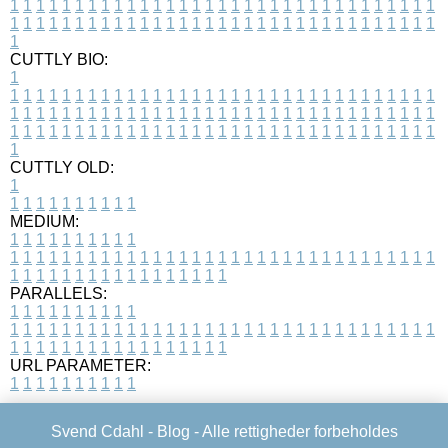
1
1
1
1
1
1
1
1
1
1
1
1
1
1
1
1
1
1
1
1
1
1
1
1
1
1
1
1
1
1
1
1
1
1
1
1
1
1
1
1
1
1
1
1
1
1
1
1
1
1
1
1
1
1
1
1
1
1
1
1
1
1
1
1
1
1
1
CUTTLY BIO:
1
1
1
1
1
1
1
1
1
1
1
1
1
1
1
1
1
1
1
1
1
1
1
1
1
1
1
1
1
1
1
1
1
1
1
1
1
1
1
1
1
1
1
1
1
1
1
1
1
1
1
1
1
1
1
1
1
1
1
1
1
1
1
1
1
1
1
1
1
1
1
1
1
1
1
1
1
1
1
1
1
1
1
1
1
1
1
1
1
1
1
1
1
1
1
1
1
1
1
1
1
CUTTLY OLD:
1
1
1
1
1
1
1
1
1
1
1
MEDIUM:
1
1
1
1
1
1
1
1
1
1
1
1
1
1
1
1
1
1
1
1
1
1
1
1
1
1
1
1
1
1
1
1
1
1
1
1
1
1
1
1
1
1
1
1
1
1
1
1
1
1
1
1
1
1
1
1
1
1
1
1
PARALLELS:
1
1
1
1
1
1
1
1
1
1
1
1
1
1
1
1
1
1
1
1
1
1
1
1
1
1
1
1
1
1
1
1
1
1
1
1
1
1
1
1
1
1
1
1
1
1
1
1
1
1
1
1
1
1
1
1
1
1
1
1
URL PARAMETER:
1
1
1
1
1
1
1
1
1
1
Svend Cdahl -
Blog
- Alle rettigheder forbeholdes