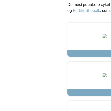
De mest populære cykel-
og
FriBikeShop.dk
, som 