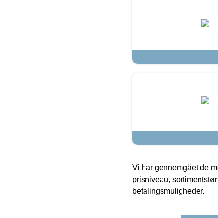
Vi har gennemgået de mes
prisniveau, sortimentstø
betalingsmuligheder.