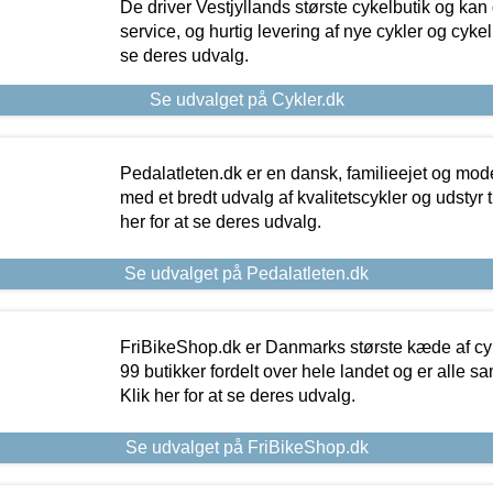
De driver Vestjyllands største cykelbutik og kan
service, og hurtig levering af nye cykler og cykelu
se deres udvalg.
Se udvalget på Cykler.dk
Pedalatleten.dk er en dansk, familieejet og mod
med et bredt udvalg af kvalitetscykler og udstyr 
her for at se deres udvalg.
Se udvalget på Pedalatleten.dk
FriBikeShop.dk er Danmarks største kæde af cyke
99 butikker fordelt over hele landet og er alle sa
Klik her for at se deres udvalg.
Se udvalget på FriBikeShop.dk