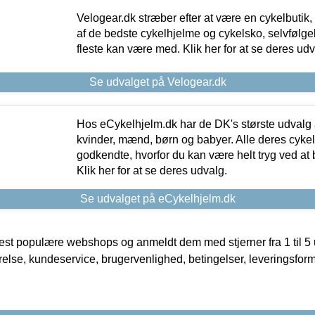
Velogear.dk stræber efter at være en cykelbutik,
af de bedste cykelhjelme og cykelsko, selvfølgeli
fleste kan være med. Klik her for at se deres udv
Se udvalget på Velogear.dk
Hos eCykelhjelm.dk har de DK's største udvalg a
kvinder, mænd, børn og babyer. Alle deres cyke
godkendte, hvorfor du kan være helt tryg ved at
Klik her for at se deres udvalg.
Se udvalget på eCykelhjelm.dk
t populære webshops og anmeldt dem med stjerner fra 1 til 5 ud
rrelse, kundeservice, brugervenlighed, betingelser, leveringsfor