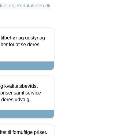
kler.dk
,
Pedalatleten.dk
ltilbehør og udstyr og
 her for at se deres
g kvalitetsbevidst
e priser samt service
e deres udvalg.
et til fornuftige priser.