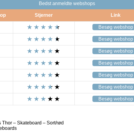
Bedst anmeldte webshops
op
Stjerner
Link
Besøg webshop
Besøg webshop
Besøg webshop
Besøg webshop
Besøg webshop
Besøg webshop
Besøg webshop
Thor – Skateboard – Sort/rød
eboards