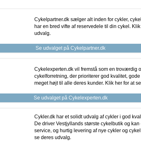
Cykelpartner.dk sælger alt inden for cykler, cyke
har en bred vifte af reservedele til din cykel. Klik
udvalg.
Se udvalget på Cykelpartner.dk
Cykelexperten.dk vil fremstå som en troværdig o
cykelforretning, der prioriterer god kvalitet, god
meget højt til alle deres kunder. Klik her for at s
Se udvalget på Cykelexperten.dk
Cykler.dk har et solidt udvalg af cykler i god kvalit
De driver Vestjyllands største cykelbutik og kan
service, og hurtig levering af nye cykler og cykelu
se deres udvalg.