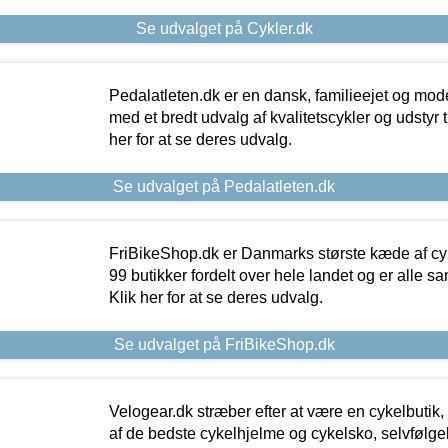
Se udvalget på Cykler.dk
Pedalatleten.dk er en dansk, familieejet og mod
med et bredt udvalg af kvalitetscykler og udstyr 
her for at se deres udvalg.
Se udvalget på Pedalatleten.dk
FriBikeShop.dk er Danmarks største kæde af cyke
99 butikker fordelt over hele landet og er alle sa
Klik her for at se deres udvalg.
Se udvalget på FriBikeShop.dk
Velogear.dk stræber efter at være en cykelbutik,
af de bedste cykelhjelme og cykelsko, selvfølgeli