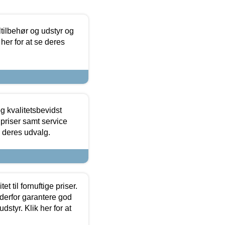
ltilbehør og udstyr og
 her for at se deres
g kvalitetsbevidst
e priser samt service
e deres udvalg.
et til fornuftige priser.
 derfor garantere god
dstyr. Klik her for at