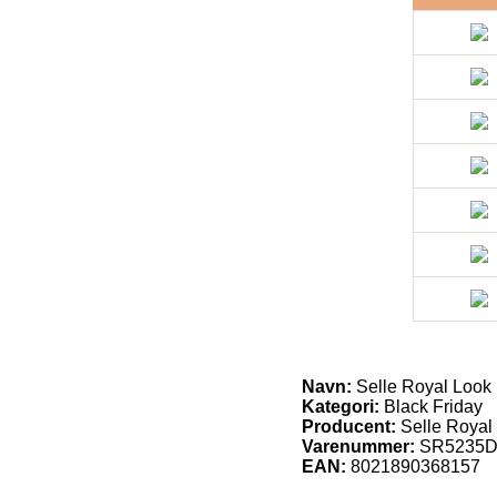
Navn:
Selle Royal Look
Kategori:
Black Friday
Producent:
Selle Royal
Varenummer:
SR5235D
EAN:
8021890368157