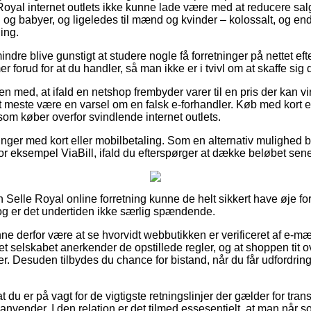
e Royal internet outlets ikke kunne lade være med at reducere sa
rn og babyer, og ligeledes til mænd og kvinder – kolossalt, og e
ing.
ndre blive gunstigt at studere nogle få forretninger på nettet eft
forud for at du handler, så man ikke er i tvivl om at skaffe sig de
 med, at ifald en netshop frembyder varer til en pris der kan vi
t meste være en varsel om en falsk e-forhandler. Køb med kort 
som køber overfor svindlende internet outlets.
linger med kort eller mobilbetaling. Som en alternativ mulighed 
or eksempel ViaBill, ifald du efterspørger at dække beløbet sene
n Selle Royal online forretning kunne de helt sikkert have øje f
dog er det undertiden ikke særlig spændende.
 derfor være at se hvorvidt webbutikken er verificeret af e-mærk
net selskabet anerkender de opstillede regler, og at shoppen tit 
r. Desuden tilbydes du chance for bistand, når du får udfordring
 at du er på vagt for de vigtigste retningslinjer der gælder for tra
nvender. I den relation er det tilmed essesentielt, at man når s