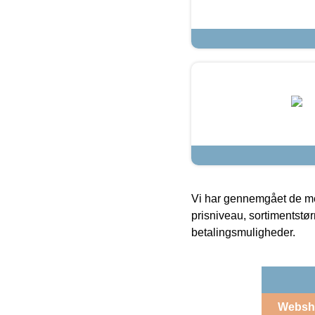
Vi har gennemgået de mes
prisniveau, sortimentstø
betalingsmuligheder.
Websh