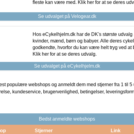
fleste kan være med. Klik her for at se deres udv
Se udvalget på Velogear.dk
Hos eCykelhjelm.dk har de DK's største udvalg a
kvinder, mænd, børn og babyer. Alle deres cyke
godkendte, hvorfor du kan være helt tryg ved at
Klik her for at se deres udvalg.
Se udvalget på eCykelhjelm.dk
t populære webshops og anmeldt dem med stjerner fra 1 til 5 ud
rrelse, kundeservice, brugervenlighed, betingelser, leveringsfor
Bedst anmeldte webshops
op
Stjerner
Link