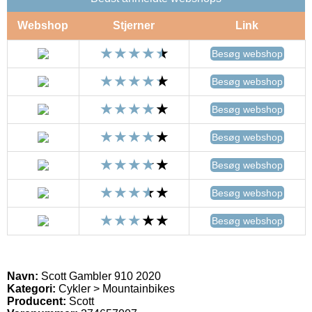
Webshop
Stjerner
Link
Besøg webshop
Besøg webshop
Besøg webshop
Besøg webshop
Besøg webshop
Besøg webshop
Besøg webshop
Navn:
Scott Gambler 910 2020
Kategori:
Cykler > Mountainbikes
Producent:
Scott