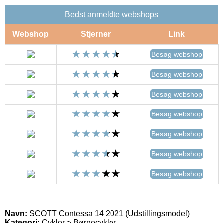
Bedst anmeldte webshops
Webshop
Stjerner
Link
Besøg webshop
Besøg webshop
Besøg webshop
Besøg webshop
Besøg webshop
Besøg webshop
Besøg webshop
Navn:
SCOTT Contessa 14 2021 (Udstillingsmodel)
Kategori:
Cykler > Børnecykler