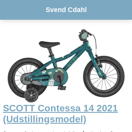
Svend Cdahl
SCOTT Contessa 14 2021
(Udstillingsmodel)