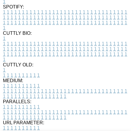
1
SPOTIFY:
1
1
1
1
1
1
1
1
1
1
1
1
1
1
1
1
1
1
1
1
1
1
1
1
1
1
1
1
1
1
1
1
1
1
1
1
1
1
1
1
1
1
1
1
1
1
1
1
1
1
1
1
1
1
1
1
1
1
1
1
1
1
1
1
1
1
1
1
1
1
1
1
1
1
1
1
1
1
1
1
1
1
1
1
1
1
1
1
1
1
1
1
1
1
1
1
1
1
1
1
CUTTLY BIO:
1
1
1
1
1
1
1
1
1
1
1
1
1
1
1
1
1
1
1
1
1
1
1
1
1
1
1
1
1
1
1
1
1
1
1
1
1
1
1
1
1
1
1
1
1
1
1
1
1
1
1
1
1
1
1
1
1
1
1
1
1
1
1
1
1
1
1
1
1
1
1
1
1
1
1
1
1
1
1
1
1
1
1
1
1
1
1
1
1
1
1
1
1
1
1
1
1
1
1
1
1
CUTTLY OLD:
1
1
1
1
1
1
1
1
1
1
1
MEDIUM:
1
1
1
1
1
1
1
1
1
1
1
1
1
1
1
1
1
1
1
1
1
1
1
1
1
1
1
1
1
1
1
1
1
1
1
1
1
1
1
1
1
1
1
1
1
1
1
1
1
1
1
1
1
1
1
1
1
1
1
1
PARALLELS:
1
1
1
1
1
1
1
1
1
1
1
1
1
1
1
1
1
1
1
1
1
1
1
1
1
1
1
1
1
1
1
1
1
1
1
1
1
1
1
1
1
1
1
1
1
1
1
1
1
1
1
1
1
1
1
1
1
1
1
1
URL PARAMETER:
1
1
1
1
1
1
1
1
1
1