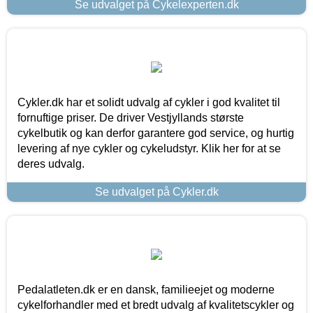
Se udvalget på Cykelexperten.dk
Cykler.dk har et solidt udvalg af cykler i god kvalitet til
fornuftige priser. De driver Vestjyllands største
cykelbutik og kan derfor garantere god service, og hurtig
levering af nye cykler og cykeludstyr. Klik her for at se
deres udvalg.
Se udvalget på Cykler.dk
Pedalatleten.dk er en dansk, familieejet og moderne
cykelforhandler med et bredt udvalg af kvalitetscykler og