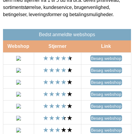
dem med stjerner fra 1 til 5 ud fra bl.a. deres prisniveau,
sortimentstørrelse, kundeservice, brugervenlighed,
betingelser, leveringsformer og betalingsmuligheder.
Bedst anmeldte webshops
Webshop
Stjerner
Link
Besøg webshop
Besøg webshop
Besøg webshop
Besøg webshop
Besøg webshop
Besøg webshop
Besøg webshop