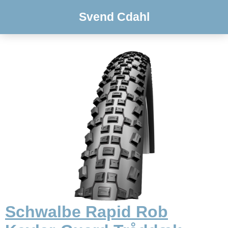
Svend Cdahl
Schwalbe Rapid Rob