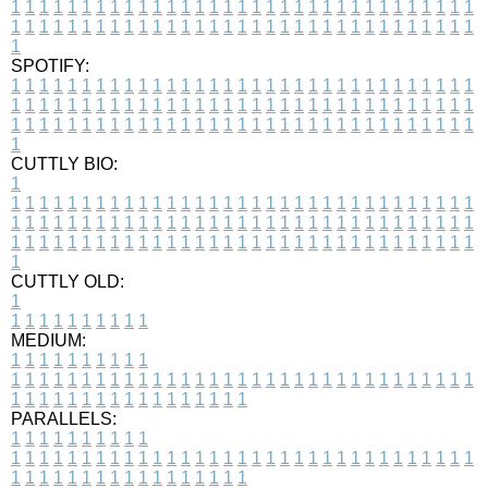
1
1
1
1
1
1
1
1
1
1
1
1
1
1
1
1
1
1
1
1
1
1
1
1
1
1
1
1
1
1
1
1
1
1
1
1
1
1
1
1
1
1
1
1
1
1
1
1
1
1
1
1
1
1
1
1
1
1
1
1
1
1
1
1
1
1
1
SPOTIFY:
1
1
1
1
1
1
1
1
1
1
1
1
1
1
1
1
1
1
1
1
1
1
1
1
1
1
1
1
1
1
1
1
1
1
1
1
1
1
1
1
1
1
1
1
1
1
1
1
1
1
1
1
1
1
1
1
1
1
1
1
1
1
1
1
1
1
1
1
1
1
1
1
1
1
1
1
1
1
1
1
1
1
1
1
1
1
1
1
1
1
1
1
1
1
1
1
1
1
1
1
CUTTLY BIO:
1
1
1
1
1
1
1
1
1
1
1
1
1
1
1
1
1
1
1
1
1
1
1
1
1
1
1
1
1
1
1
1
1
1
1
1
1
1
1
1
1
1
1
1
1
1
1
1
1
1
1
1
1
1
1
1
1
1
1
1
1
1
1
1
1
1
1
1
1
1
1
1
1
1
1
1
1
1
1
1
1
1
1
1
1
1
1
1
1
1
1
1
1
1
1
1
1
1
1
1
1
CUTTLY OLD:
1
1
1
1
1
1
1
1
1
1
1
MEDIUM:
1
1
1
1
1
1
1
1
1
1
1
1
1
1
1
1
1
1
1
1
1
1
1
1
1
1
1
1
1
1
1
1
1
1
1
1
1
1
1
1
1
1
1
1
1
1
1
1
1
1
1
1
1
1
1
1
1
1
1
1
PARALLELS:
1
1
1
1
1
1
1
1
1
1
1
1
1
1
1
1
1
1
1
1
1
1
1
1
1
1
1
1
1
1
1
1
1
1
1
1
1
1
1
1
1
1
1
1
1
1
1
1
1
1
1
1
1
1
1
1
1
1
1
1