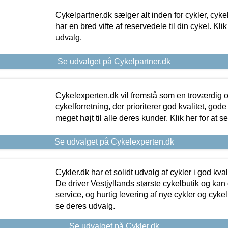
Cykelpartner.dk sælger alt inden for cykler, cyke
har en bred vifte af reservedele til din cykel. Klik
udvalg.
Se udvalget på Cykelpartner.dk
Cykelexperten.dk vil fremstå som en troværdig o
cykelforretning, der prioriterer god kvalitet, god
meget højt til alle deres kunder. Klik her for at s
Se udvalget på Cykelexperten.dk
Cykler.dk har et solidt udvalg af cykler i god kvalit
De driver Vestjyllands største cykelbutik og kan
service, og hurtig levering af nye cykler og cykelu
se deres udvalg.
Se udvalget på Cykler.dk