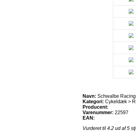
Navn:
Schwalbe Racing
Kategori:
Cykeldæk > R
Producent:
Varenummer:
22597
EAN:
Vurderet til
4.2
ud af 5 st