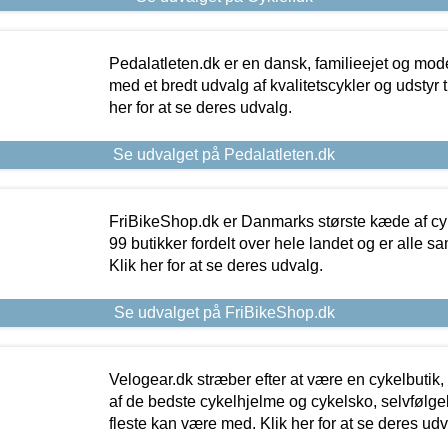
Pedalatleten.dk er en dansk, familieejet og mod
med et bredt udvalg af kvalitetscykler og udstyr 
her for at se deres udvalg.
Se udvalget på Pedalatleten.dk
FriBikeShop.dk er Danmarks største kæde af cyke
99 butikker fordelt over hele landet og er alle sa
Klik her for at se deres udvalg.
Se udvalget på FriBikeShop.dk
Velogear.dk stræber efter at være en cykelbutik,
af de bedste cykelhjelme og cykelsko, selvfølgeli
fleste kan være med. Klik her for at se deres udv