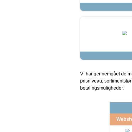
Vi har gennemgået de mes
prisniveau, sortimentstø
betalingsmuligheder.
Websh