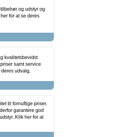
ltilbehør og udstyr og
 her for at se deres
g kvalitetsbevidst
e priser samt service
e deres udvalg.
et til fornuftige priser.
 derfor garantere god
dstyr. Klik her for at