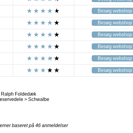
Besøg webshop
Besøg webshop
Besøg webshop
Besøg webshop
Besøg webshop
Besøg webshop
 Ralph Foldedæk
eservedele > Schwalbe
jerner baseret på
46
anmeldelser