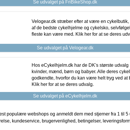
Se udvalget på FriBikeShop.dk
Velogear.dk stræber efter at være en cykelbutik,
af de bedste cykelhjelme og cykelsko, selvfølgeli
fleste kan være med. Klik her for at se deres udv
Se udvalget på Velogear.dk
Hos eCykelhjelm.dk har de DK's største udvalg a
kvinder, mænd, børn og babyer. Alle deres cyke
godkendte, hvorfor du kan være helt tryg ved at
Klik her for at se deres udvalg.
Se udvalget på eCykelhjelm.dk
t populære webshops og anmeldt dem med stjerner fra 1 til 5 ud
rrelse, kundeservice, brugervenlighed, betingelser, leveringsfor