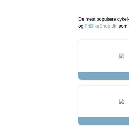
De mest populære cykel-
og
FriBikeShop.dk
, som 