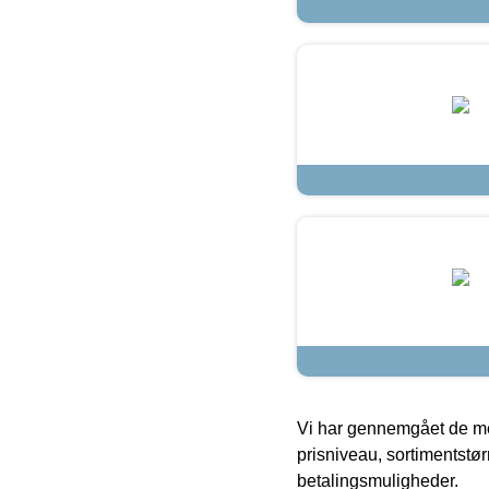
Vi har gennemgået de mes
prisniveau, sortimentstø
betalingsmuligheder.