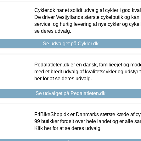
Cykler.dk har et solidt udvalg af cykler i god kvalit
De driver Vestjyllands største cykelbutik og kan
service, og hurtig levering af nye cykler og cykelu
se deres udvalg.
Se udvalget på Cykler.dk
Pedalatleten.dk er en dansk, familieejet og mod
med et bredt udvalg af kvalitetscykler og udstyr 
her for at se deres udvalg.
Se udvalget på Pedalatleten.dk
FriBikeShop.dk er Danmarks største kæde af cyke
99 butikker fordelt over hele landet og er alle sa
Klik her for at se deres udvalg.