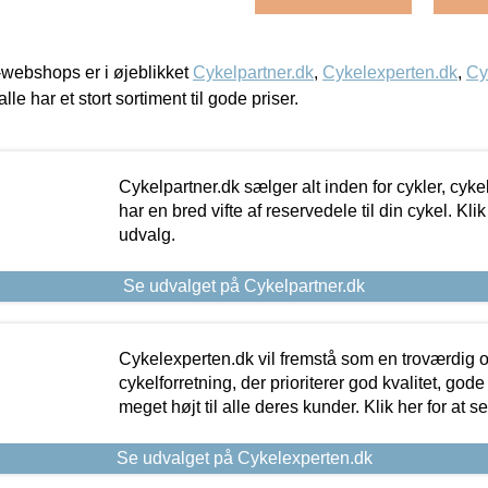
webshops er i øjeblikket
Cykelpartner.dk
,
Cykelexperten.dk
,
Cy
alle har et stort sortiment til gode priser.
Cykelpartner.dk sælger alt inden for cykler, cyke
har en bred vifte af reservedele til din cykel. Klik
udvalg.
Se udvalget på Cykelpartner.dk
Cykelexperten.dk vil fremstå som en troværdig o
cykelforretning, der prioriterer god kvalitet, god
meget højt til alle deres kunder. Klik her for at s
Se udvalget på Cykelexperten.dk