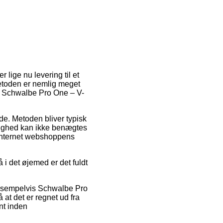
lige nu levering til et
Metoden er nemlig meget
af Schwalbe Pro One – V-
jde. Metoden bliver typisk
ulighed kan ikke benægtes
 internet webshoppens
 i det øjemed er det fuldt
 eksempelvis Schwalbe Pro
t det er regnet ud fra
ent inden