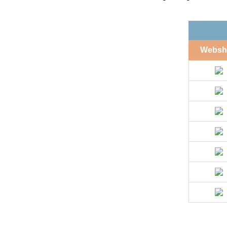
Websh