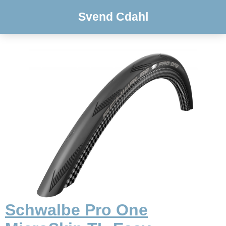
Svend Cdahl
Schwalbe Pro One