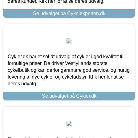
deres kunder. Klik her for at se deres udvalg.
Se udvalget på Cykelexperten.dk
Cykler.dk har et solidt udvalg af cykler i god kvalitet til
fornuftige priser. De driver Vestjyllands største
cykelbutik og kan derfor garantere god service, og hurtig
levering af nye cykler og cykeludstyr. Klik her for at se
deres udvalg.
Se udvalget på Cykler.dk