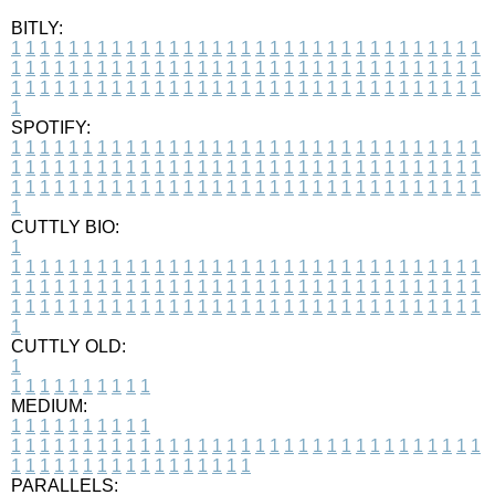
BITLY:
1
1
1
1
1
1
1
1
1
1
1
1
1
1
1
1
1
1
1
1
1
1
1
1
1
1
1
1
1
1
1
1
1
1
1
1
1
1
1
1
1
1
1
1
1
1
1
1
1
1
1
1
1
1
1
1
1
1
1
1
1
1
1
1
1
1
1
1
1
1
1
1
1
1
1
1
1
1
1
1
1
1
1
1
1
1
1
1
1
1
1
1
1
1
1
1
1
1
1
1
SPOTIFY:
1
1
1
1
1
1
1
1
1
1
1
1
1
1
1
1
1
1
1
1
1
1
1
1
1
1
1
1
1
1
1
1
1
1
1
1
1
1
1
1
1
1
1
1
1
1
1
1
1
1
1
1
1
1
1
1
1
1
1
1
1
1
1
1
1
1
1
1
1
1
1
1
1
1
1
1
1
1
1
1
1
1
1
1
1
1
1
1
1
1
1
1
1
1
1
1
1
1
1
1
CUTTLY BIO:
1
1
1
1
1
1
1
1
1
1
1
1
1
1
1
1
1
1
1
1
1
1
1
1
1
1
1
1
1
1
1
1
1
1
1
1
1
1
1
1
1
1
1
1
1
1
1
1
1
1
1
1
1
1
1
1
1
1
1
1
1
1
1
1
1
1
1
1
1
1
1
1
1
1
1
1
1
1
1
1
1
1
1
1
1
1
1
1
1
1
1
1
1
1
1
1
1
1
1
1
1
CUTTLY OLD:
1
1
1
1
1
1
1
1
1
1
1
MEDIUM:
1
1
1
1
1
1
1
1
1
1
1
1
1
1
1
1
1
1
1
1
1
1
1
1
1
1
1
1
1
1
1
1
1
1
1
1
1
1
1
1
1
1
1
1
1
1
1
1
1
1
1
1
1
1
1
1
1
1
1
1
PARALLELS: