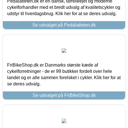
Pedalatleten.dk er en dansk, familieejet og moderne
cykelforhandler med et bredt udvalg af kvalitetscykler og
udstyr til hverdagsbrug. Klik her for at se deres udvalg.
Se udvalget på Pedalatleten.dk
FriBikeShop.dk er Danmarks største kæde af
cykelforretninger - de er 99 butikker fordelt over hele
landet og er alle sammen forelsket i cykler. Klik her for at
se deres udvalg.
Se udvalget på FriBikeShop.dk