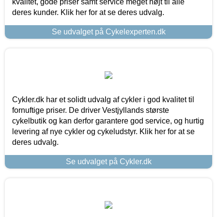
kvalitet, gode priser samt service meget højt til alle
deres kunder. Klik her for at se deres udvalg.
Se udvalget på Cykelexperten.dk
Cykler.dk har et solidt udvalg af cykler i god kvalitet til
fornuftige priser. De driver Vestjyllands største
cykelbutik og kan derfor garantere god service, og hurtig
levering af nye cykler og cykeludstyr. Klik her for at se
deres udvalg.
Se udvalget på Cykler.dk