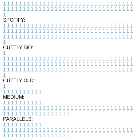
1
1
1
1
1
1
1
1
1
1
1
1
1
1
1
1
1
1
1
1
1
1
1
1
1
1
1
1
1
1
1
1
1
1
1
1
1
1
1
1
1
1
1
1
1
1
1
1
1
1
1
1
1
1
1
1
1
1
1
1
1
1
1
1
1
1
1
SPOTIFY:
1
1
1
1
1
1
1
1
1
1
1
1
1
1
1
1
1
1
1
1
1
1
1
1
1
1
1
1
1
1
1
1
1
1
1
1
1
1
1
1
1
1
1
1
1
1
1
1
1
1
1
1
1
1
1
1
1
1
1
1
1
1
1
1
1
1
1
1
1
1
1
1
1
1
1
1
1
1
1
1
1
1
1
1
1
1
1
1
1
1
1
1
1
1
1
1
1
1
1
1
CUTTLY BIO:
1
1
1
1
1
1
1
1
1
1
1
1
1
1
1
1
1
1
1
1
1
1
1
1
1
1
1
1
1
1
1
1
1
1
1
1
1
1
1
1
1
1
1
1
1
1
1
1
1
1
1
1
1
1
1
1
1
1
1
1
1
1
1
1
1
1
1
1
1
1
1
1
1
1
1
1
1
1
1
1
1
1
1
1
1
1
1
1
1
1
1
1
1
1
1
1
1
1
1
1
1
CUTTLY OLD:
1
1
1
1
1
1
1
1
1
1
1
MEDIUM:
1
1
1
1
1
1
1
1
1
1
1
1
1
1
1
1
1
1
1
1
1
1
1
1
1
1
1
1
1
1
1
1
1
1
1
1
1
1
1
1
1
1
1
1
1
1
1
1
1
1
1
1
1
1
1
1
1
1
1
1
PARALLELS:
1
1
1
1
1
1
1
1
1
1
1
1
1
1
1
1
1
1
1
1
1
1
1
1
1
1
1
1
1
1
1
1
1
1
1
1
1
1
1
1
1
1
1
1
1
1
1
1
1
1
1
1
1
1
1
1
1
1
1
1